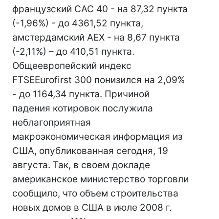
французский CAC 40 - на 87,32 пункта
(-1,96%) - до 4361,52 пункта,
амстердамский AEX - на 8,67 пункта
(-2,11%) – до 410,51 пункта.
Общеевропейский индекс
FTSEEurofirst 300 понизился на 2,09%
- до 1164,34 пункта. Причиной
падения котировок послужила
неблагоприятная
макроэкономическая информация из
США, опубликованная сегодня, 19
августа. Так, в своем докладе
американское министерство торговли
сообщило, что объем строительства
новых домов в США в июле 2008 г.