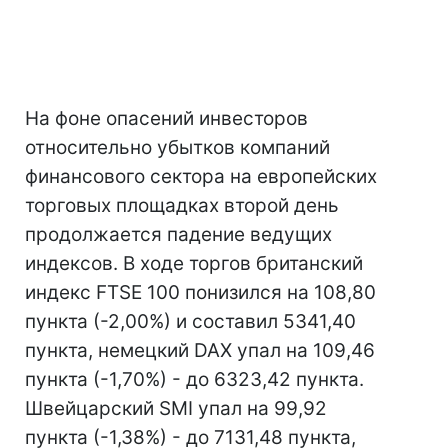
На фоне опасений инвесторов
относительно убытков компаний
финансового сектора на европейских
торговых площадках второй день
продолжается падение ведущих
индексов. В ходе торгов британский
индекс FTSE 100 понизился на 108,80
пункта (-2,00%) и составил 5341,40
пункта, немецкий DAX упал на 109,46
пункта (-1,70%) - до 6323,42 пункта.
Швейцарский SMI упал на 99,92
пункта (-1,38%) - до 7131,48 пункта,