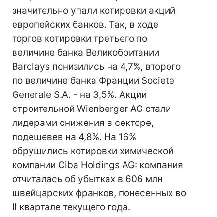
значительно упали котировки акций
европейских банков. Так, в ходе
торгов котировки третьего по
величине банка Великобритании
Barclays понизились на 4,7%, второго
по величине банка Франции Societe
Generale S.A. - на 3,5%. Акции
строительной Wienberger AG стали
лидерами снижения в секторе,
подешевев на 4,8%. На 16%
обрушились котировки химической
компании Ciba Holdings AG: компания
отчиталась об убытках в 606 млн
швейцарских франков, понесенных во
II квартале текущего года.