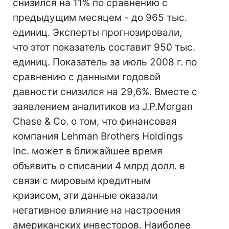
снизился на 11% по сравнению с
предыдущим месяцем - до 965 тыс.
единиц. Эксперты прогнозировали,
что этот показатель составит 950 тыс.
единиц. Показатель за июль 2008 г. по
сравнению с данными годовой
давности снизился на 29,6%. Вместе с
заявлением аналитиков из J.P.Morgan
Chase & Co. о том, что финансовая
компания Lehman Brothers Holdings
Inc. может в ближайшее время
объявить о списании 4 млрд долл. в
связи с мировым кредитным
кризисом, эти данные оказали
негативное влияние на настроения
американских инвесторов. Наиболее