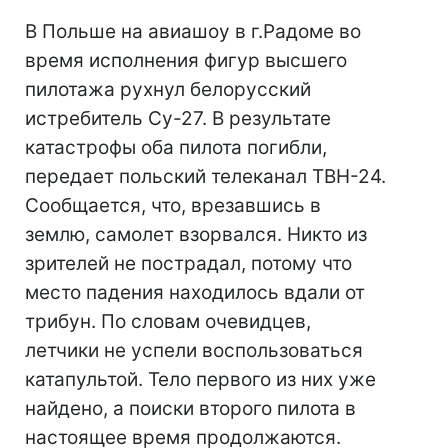
В Польше на авиашоу в г.Радоме во
время исполнения фигур высшего
пилотажа рухнул белорусский
истребитель Су-27. В результате
катастрофы оба пилота погибли,
передает польский телеканал ТВН-24.
Сообщается, что, врезавшись в
землю, самолет взорвался. Никто из
зрителей не пострадал, потому что
место падения находилось вдали от
трибун. По словам очевидцев,
летчики не успели воспользоваться
катапультой. Тело первого из них уже
найдено, а поиски второго пилота в
настоящее время продолжаются.