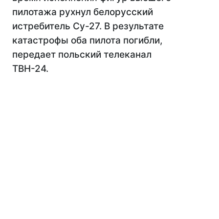
пилотажа рухнул белорусский
истребитель Су-27. В результате
катастрофы оба пилота погибли,
передает польский телеканал
ТВН-24.