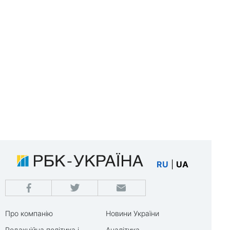
RU
|
UA
Про компанію
Новини України
Редакційна політика і
Аналітика