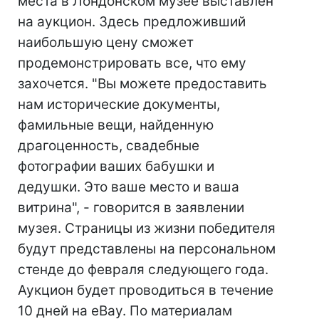
места в Лондонском музее выставлен
на аукцион. Здесь предложивший
наибольшую цену сможет
продемонстрировать все, что ему
захочется. "Вы можете предоставить
нам исторические документы,
фамильные вещи, найденную
драгоценность, свадебные
фотографии ваших бабушки и
дедушки. Это ваше место и ваша
витрина", - говорится в заявлении
музея. Страницы из жизни победителя
будут представлены на персональном
стенде до февраля следующего года.
Аукцион будет проводиться в течение
10 дней на eBay. По материалам