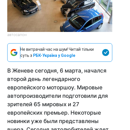
автосалон
Не витрачай час на шум! Читай тільки
суть з
РБК-Україна у Google
В Женеве сегодня, 6 марта, начался
второй день легендарного
европейского моторшоу. Мировые
автопроизводители подготовили для
зрителей 65 мировых и 27
европейских премьер. Некоторые
новинки уже были представлены
вчера. Сегодня автолюбителей ждет