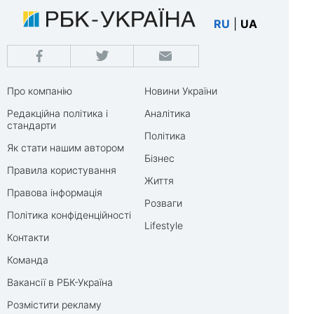
RU
|
UA
Про компанію
Новини України
Редакційна політика і
Аналітика
стандарти
Політика
Як стати нашим автором
Бізнес
Правила користування
Життя
Правова інформація
Розваги
Політика конфіденційності
Lifestyle
Контакти
Команда
Вакансії в РБК-Україна
Розмістити рекламу