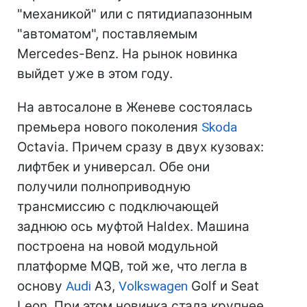
"механикой" или с пятидиапазонным
"автоматом", поставляемым
Mercedes-Benz. На рынок новинка
выйдет уже в этом году.
На автосалоне в Женеве состоялась
премьера нового поколения
Skoda
Octavia. Причем сразу в двух кузовах:
лифтбек и универсал. Обе они
получили полноприводную
трансмиссию с подключающей
заднюю ось муфтой Haldex. Машина
построена на новой модульной
платформе MQB, той же, что легла в
основу
Audi
A3,
Volkswagen
Golf и Seat
Leon. При этом новинка стала крупнее