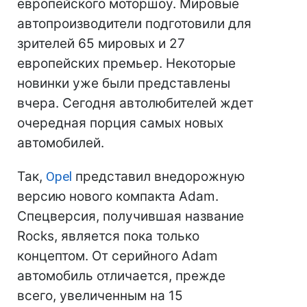
европейского моторшоу. Мировые
автопроизводители подготовили для
зрителей 65 мировых и 27
европейских премьер. Некоторые
новинки уже были представлены
вчера. Сегодня автолюбителей ждет
очередная порция самых новых
автомобилей.
Так,
Opel
представил внедорожную
версию нового компакта Adam.
Спецверсия, получившая название
Rocks, является пока только
концептом. От серийного Adam
автомобиль отличается, прежде
всего, увеличенным на 15