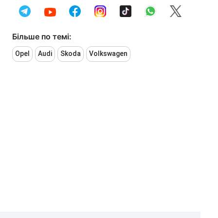
Більше по темі:
Opel
Audi
Skoda
Volkswagen