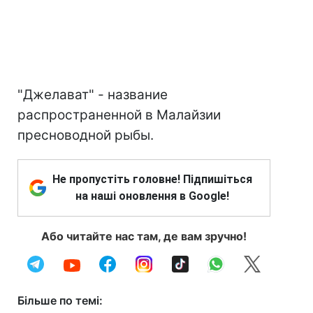
"Джелават" - название
распространенной в Малайзии
пресноводной рыбы.
Не пропустіть головне! Підпишіться
на наші оновлення в Google!
Або читайте нас там, де вам зручно!
Більше по темі: