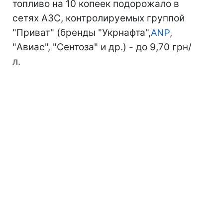
топливо на 10 копеек подорожало в
сетях АЗС, контролируемых группой
"Приват" (бренды "Укрнафта",
ANP
,
"Авиас", "Сентоза" и др.) - до 9,70 грн/
л.