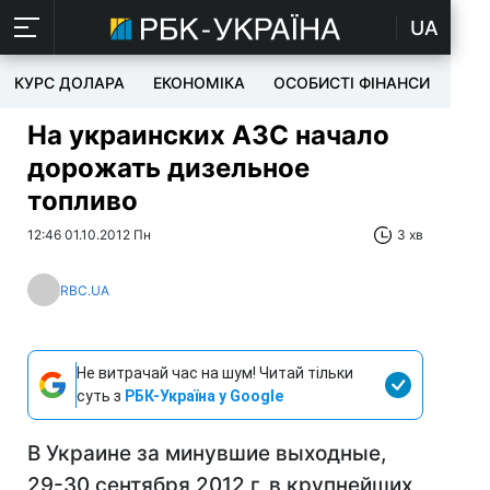
UA
КУРС ДОЛАРА
ЕКОНОМІКА
ОСОБИСТІ ФІНАНСИ
TEC
На украинских АЗС начало
дорожать дизельное
топливо
12:46 01.10.2012 Пн
3 хв
RBC.UA
Не витрачай час на шум! Читай тільки
суть з
РБК-Україна у Google
В Украине за минувшие выходные,
29-30 сентября 2012 г, в крупнейших