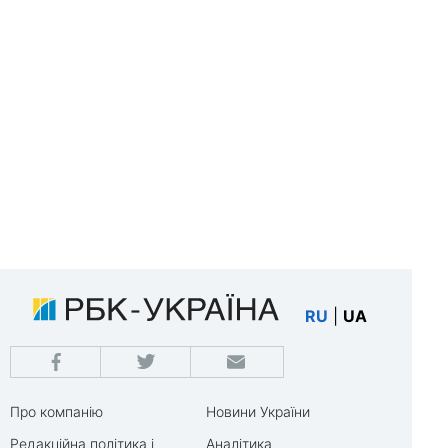
RU
|
UA
Про компанію
Новини України
Редакційна політика і
Аналітика