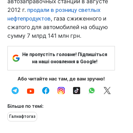
автозаправочных станций в августе
2012 г.
продали в розницу светлых
нефтепродуктов
, газа сжиженного и
сжатого для автомобилей на общую
сумму 7 млрд 141 млн грн.
Не пропустіть головне! Підпишіться
на наші оновлення в Google!
Або читайте нас там, де вам зручно!
Більше по темі:
Галнафтогаз