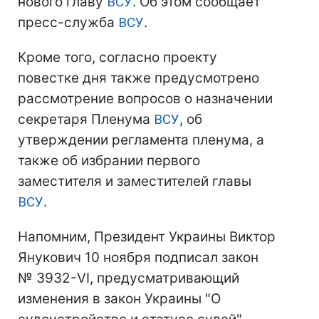
нового главу
ВСУ
. Об этом сообщает
пресс-служба
ВСУ
.
Кроме того, согласно проекту
повестке дня также предусмотрено
рассмотрение вопросов о назначении
секретаря Пленума
ВСУ
, об
утверждении регламента пленума, а
также об избрании первого
заместителя и заместителей главы
ВСУ
.
Напомним, Президент Украины Виктор
Янукович 10 ноября подписал закон
№ 3932-VI, предусматривающий
изменения в закон Украины "О