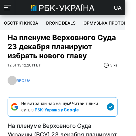
UA
ОБСТРІЛ КИЄВА
DRONE DEALS
ОРМУЗЬКА ПРОТОКА
На пленуме Верховного Суда
23 декабря планируют
избрать нового главу
12:51 13.12.2011 Вт
3 хв
RBC.UA
Не витрачай час на шум! Читай тільки
суть з
РБК-Україна у Google
На пленуме Верховного Суда
Украины (ВСУ) 23 декабря планируют