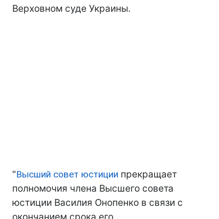
Верховном суде Украины.
"
Высший совет юстиции
прекращает
полномочия члена Высшего совета
юстиции Василия Онопенко в связи с
окончанием срока его