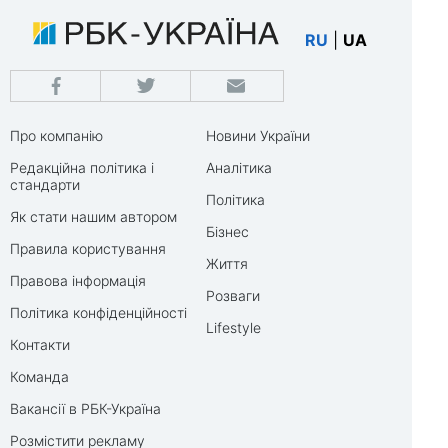
RU
|
UA
Про компанію
Новини України
Редакційна політика і
Аналітика
стандарти
Політика
Як стати нашим автором
Бізнес
Правила користування
Життя
Правова інформація
Розваги
Політика конфіденційності
Lifestyle
Контакти
Команда
Вакансії в РБК-Україна
Розмістити рекламу