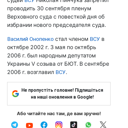
судьи
ВСУ
Николая Пинчука запретил
проводить 30 сентября пленум
Верховного суда с повесткой дня об
избрании нового председателя суда.
Василий Онопенко
стал членом
ВСУ
в
октябре 2002 г. З мая по октябрь
2006 г. был народным депутатом
Украины V созыва от БЮТ. В сентябре
2006 г. возглавил
ВСУ
.
Не пропустіть головне! Підпишіться
на наші оновлення в Google!
Або читайте нас там, де вам зручно!