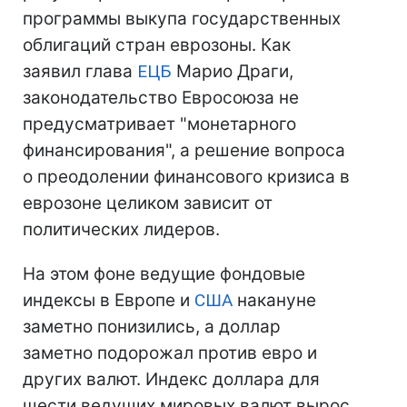
программы выкупа государственных
облигаций стран еврозоны. Как
заявил глава
ЕЦБ
Марио Драги,
законодательство Евросоюза не
предусматривает "монетарного
финансирования", а решение вопроса
о преодолении финансового кризиса в
еврозоне целиком зависит от
политических лидеров.
На этом фоне ведущие фондовые
индексы в Европе и
США
накануне
заметно понизились, а доллар
заметно подорожал против евро и
других валют. Индекс доллара для
шести ведущих мировых валют вырос