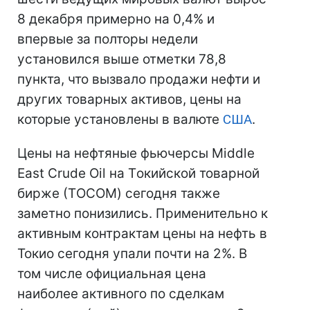
8 декабря примерно на 0,4% и
впервые за полторы недели
установился выше отметки 78,8
пункта, что вызвало продажи нефти и
других товарных активов, цены на
которые установлены в валюте
США
.
Цены на нефтяные фьючерсы Middle
East Crude Oil на Tокийской товарной
бирже (ТOCOM) сегодня также
заметно понизились. Применительно к
активным контрактам цены на нефть в
Токио сегодня упали почти на 2%. В
том числе официальная цена
наиболее активного по сделкам