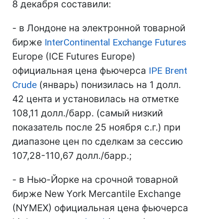
8 декабря составили:
- в Лондоне на электронной товарной
бирже
InterContinental Exchange Futures
Europe (IСE Futures Europe)
официальная цена фьючерса
IPE Brent
Crude
(январь) понизилась на 1 долл.
42 цента и установилась на отметке
108,11 долл./барр. (самый низкий
показатель после 25 ноября с.г.) при
диапазоне цен по сделкам за сессию
107,28-110,67 долл./барр.;
- в Нью-Йорке на срочной товарной
бирже New York Mercantile Exchange
(NYMEX) официальная цена фьючерса