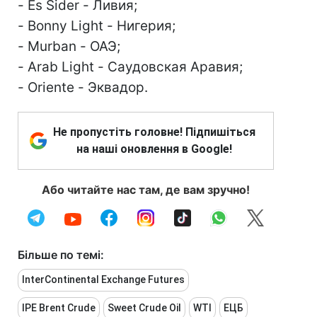
- Es Sider - Ливия;
- Bonny Light - Нигерия;
- Murban - ОАЭ;
- Arab Light - Саудовская Аравия;
- Oriente - Эквадор.
Не пропустіть головне! Підпишіться
на наші оновлення в Google!
Або читайте нас там, де вам зручно!
Більше по темі:
InterContinental Exchange Futures
IPE Brent Crude
Sweet Crude Oil
WTI
ЕЦБ