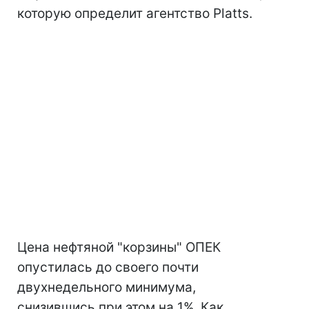
которую определит агентство Platts.
Цена нефтяной "корзины" ОПЕК
опустилась до своего почти
двухнедельного минимума,
снизившись при этом на 1%. Как