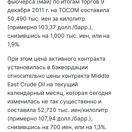
фьючерса (май) по итогам торгов 9
декабря 2011 г. на TOCOM составила
50,490 тыс. иен за килолитр
(примерно 103,37 долл./барр.),
снизившись на 1,000 тыс. иен, или на
1,9%.
При этом цена активного контракта
установилась в бэквордации
относительно цены контракта Middle
East Crude Oil на текущий
календарный месяц, которая сегодня
изменилась не так существенно и
составила 52,720 тыс. иен/килолитр
(примерно 107,94 долл./барр.),
снизившись на 700 иен, или на 1,3%.