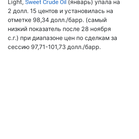
Light,
Sweet Crude Oil
(январь) упала на
2 долл. 15 центов и установилась на
отметке 98,34 долл./барр. (самый
низкий показатель после 28 ноября
с.г.) при диапазоне цен по сделкам за
сессию 97,71-101,73 долл./барр.