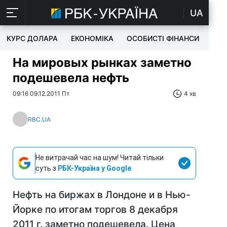
UA
КУРС ДОЛАРА
ЕКОНОМІКА
ОСОБИСТІ ФІНАНСИ
TEC
На мировых рынках заметно
подешевела нефть
09:16 09.12.2011 Пт
4 хв
RBC.UA
Не витрачай час на шум! Читай тільки
суть з
РБК-Україна у Google
Нефть на биржах в Лондоне и в Нью-
Йорке по итогам торгов 8 декабря
2011 г. заметно подешевела. Цена