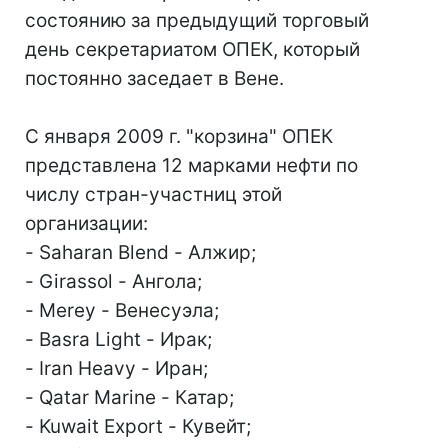
состоянию за предыдущий торговый
день секретариатом ОПЕК, который
постоянно заседает в Вене.
С января 2009 г. "корзина" ОПЕК
представлена 12 марками нефти по
числу стран-участниц этой
организации:
- Saharan Blend - Алжир;
- Girassol - Ангола;
- Merey - Венесуэла;
- Basra Light - Ирак;
- Iran Heavy - Иран;
- Qatar Marine - Катар;
- Kuwait Export - Кувейт;