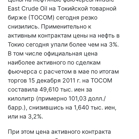
East Crude Oil на Tокийской товарной
бирже (ТOCOM) сегодня резко
снизились. Применительно к
активным контрактам цены на нефть в
Токио сегодня упали более чем на 3%.
В том числе официальная цена
наиболее активного по сделкам
фьючерса с расчетом в мае по итогам
торгов 15 декабря 2011 г. на TOCOM
составила 49,610 тыс. иен за
килолитр (примерно 101,03 долл./
барр.), снизившись на 1,640 тыс. иен,
или на 3,2%.
При этом цена активного контракта