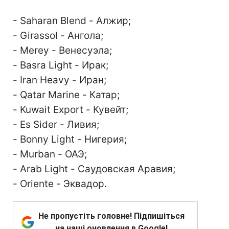
- Saharan Blend - Алжир;
- Girassol - Ангола;
- Merey - Венесуэла;
- Basra Light - Ирак;
- Iran Heavy - Иран;
- Qatar Marine - Катар;
- Kuwait Export - Кувейт;
- Es Sider - Ливия;
- Bonny Light - Нигерия;
- Murban - ОАЭ;
- Arab Light - Саудовская Аравия;
- Oriente - Эквадор.
Не пропустіть головне! Підпишіться
на наші оновлення в Google!