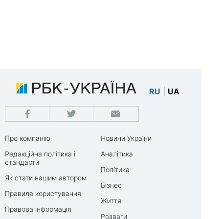
RU
|
UA
Про компанію
Новини України
Редакційна політика і
Аналітика
стандарти
Політика
Як стати нашим автором
Бізнес
Правила користування
Життя
Правова інформація
Розваги