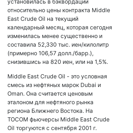
установилась в бэквордации
относительно цены контракта Middle
East Crude Oil на текущий
календарный месяц, которая сегодня
изменилась менее существенно и
составила 52,330 тыс. иен/килолитр
(примерно 106,57 долл./барр.),
снизившись на 820 иен, или на 1,5%.
Middle East Crude Oil - это условная
смесь из нефтяных марок Dubai и
Oman. Она считается ценовым
эталоном для нефтяного рынка
региона Ближнего Востока. На
TOCOM фьючерсы Middle East Crude
Oil торгуются с сентября 2001 г.