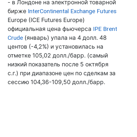
- в Лондоне на электронной товарной
бирже
InterContinental Exchange Futures
Europe (IСE Futures Europe)
официальная цена фьючерса
IPE Brent
Crude
(январь) упала на 4 долл. 48
центов (-4,2%) и установилась на
отметке 105,02 долл./барр. (самый
низкий показатель после 5 октября
с.г.) при диапазоне цен по сделкам за
сессию 104,36-109,50 долл./барр.