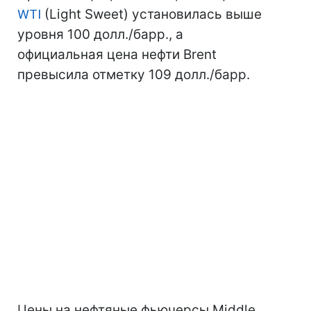
WTI
(Light Sweet) установилась выше
уровня 100 долл./барр., а
официальная цена нефти Brent
превысила отметку 109 долл./барр.
Цены на нефтяные фьючерсы Middle