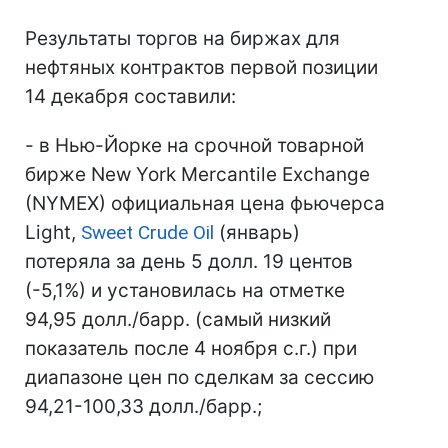
Результаты торгов на биржах для
нефтяных контрактов первой позиции
14 декабря составили:
- в Нью-Йорке на срочной товарной
бирже New York Mercantile Exchange
(NYMEX) официальная цена фьючерса
Light,
Sweet Crude Oil
(январь)
потеряла за день 5 долл. 19 центов
(-5,1%) и установилась на отметке
94,95 долл./барр. (самый низкий
показатель после 4 ноября с.г.) при
диапазоне цен по сделкам за сессию
94,21-100,33 долл./барр.;