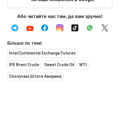
Або читайте нас там, де вам зручно!
Більше по темі:
InterContinental Exchange Futures
IPE Brent Crude
Sweet Crude Oil
WTI
Сполучені Штати Америки