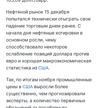
105,09 долл./барр.
Нефтяной рынок 15 декабря
попытался технически отыграть свое
падение торговым днем ранее. С
начала дня нефтяные котировки в
основном росли, чему
способствовало некоторое
ослабление позиций доллара против
евро и хорошая макроэкономическая
статистика из
США
.
Так, по итогам ноября промышленные
цены в
США
выросли более
существенно, чем прогнозировали
эксперты, а количество первичных
обращений за пособием по