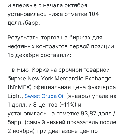
и впервые с начала октября
установилась ниже отметки 104
долл./барр.
Результаты торгов на биржах для
нефтяных контрактов первой позиции
15 декабря составили:
- в Нью-Йорке на срочной товарной
бирже New York Mercantile Exchange
(NYMEX) официальная цена фьючерса
Light,
Sweet Crude Oil
(январь) упала на
1 долл. и 8 центов (-1,1%) и
установилась на отметке 93,87 долл./
барр. (самый низкий показатель после
2 ноября) при диапазоне цен по