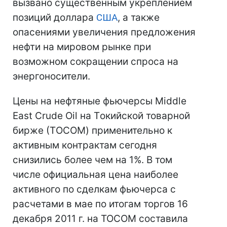
вызвано существенным укреплением
позиций доллара
США
, а также
опасениями увеличения предложения
нефти на мировом рынке при
возможном сокращении спроса на
энергоносители.
Цены на нефтяные фьючерсы Middle
East Crude Oil на Tокийской товарной
бирже (ТOCOM) применительно к
активным контрактам сегодня
снизились более чем на 1%. В том
числе официальная цена наиболее
активного по сделкам фьючерса с
расчетами в мае по итогам торгов 16
декабря 2011 г. на TOCOM составила