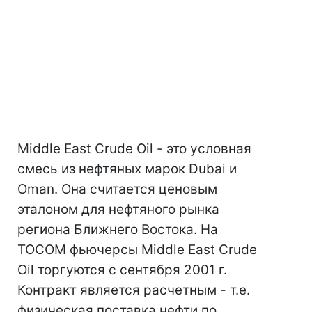
Middle East Crude Oil - это условная
смесь из нефтяных марок Dubai и
Oman. Она считается ценовым
эталоном для нефтяного рынка
региона Ближнего Востока. На
TOCOM фьючерсы Middle East Crude
Oil торгуются с сентября 2001 г.
Контракт является расчетным - т.е.
физическая поставка нефти по