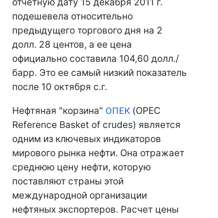
отчетную дату 15 декабря 2011 г.
подешевела относительно
предыдущего торгового дня на 2
долл. 28 центов, а ее цена
официально составила 104,60 долл./
барр. Это ее самый низкий показатель
после 10 октября с.г.
Нефтяная "корзина"
ОПЕК
(OPEC
Reference Basket of crudes) является
одним из ключевых индикаторов
мирового рынка нефти. Она отражает
среднюю цену нефти, которую
поставляют страны этой
международной организации
нефтяных экспортеров. Расчет цены