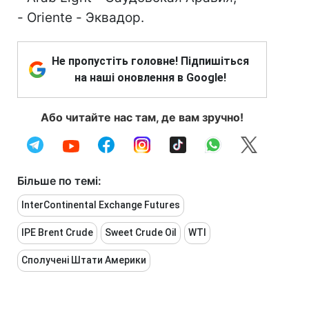
- Oriente - Эквадор.
Не пропустіть головне! Підпишіться
на наші оновлення в Google!
Або читайте нас там, де вам зручно!
Більше по темі:
InterContinental Exchange Futures
IPE Brent Crude
Sweet Crude Oil
WTI
Сполучені Штати Америки