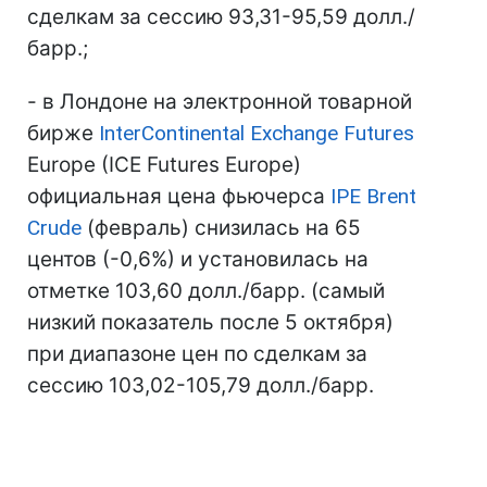
сделкам за сессию 93,31-95,59 долл./
барр.;
- в Лондоне на электронной товарной
бирже
InterContinental Exchange Futures
Europe (IСE Futures Europe)
официальная цена фьючерса
IPE Brent
Crude
(февраль) снизилась на 65
центов (-0,6%) и установилась на
отметке 103,60 долл./барр. (самый
низкий показатель после 5 октября)
при диапазоне цен по сделкам за
сессию 103,02-105,79 долл./барр.