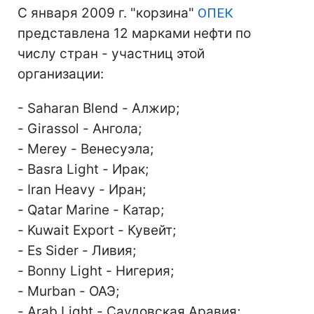
С января 2009 г. "корзина"
ОПЕК
представлена 12 марками нефти по
числу стран - участниц этой
организации:
- Saharan Blend - Алжир;
- Girassol - Ангола;
- Merey - Венесуэла;
- Basra Light - Ирак;
- Iran Heavy - Иран;
- Qatar Marine - Катар;
- Kuwait Export - Кувейт;
- Es Sider - Ливия;
- Bonny Light - Нигерия;
- Murban - ОАЭ;
- Arab Light - Саудовская Аравия;