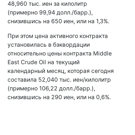
48,960 тыс. иен за килолитр
(примерно 99,94 долл./барр.),
снизившись на 650 иен, или на 1,3%.
При этом цена активного контракта
установилась в бэквордации
относительно цены контракта Middle
East Crude Oil на текущий
календарный месяц, которая сегодня
составила 52,040 тыс. иен/килолитр
(примерно 106,22 долл./барр.),
снизившись на 290 иен, или на 0,6%.