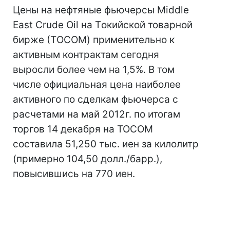
Цены на нефтяные фьючерсы Middle
East Crude Oil на Tокийской товарной
бирже (ТOCOM) применительно к
активным контрактам сегодня
выросли более чем на 1,5%. В том
числе официальная цена наиболее
активного по сделкам фьючерса с
расчетами на май 2012г. по итогам
торгов 14 декабря на TOCOM
составила 51,250 тыс. иен за килолитр
(примерно 104,50 долл./барр.),
повысившись на 770 иен.