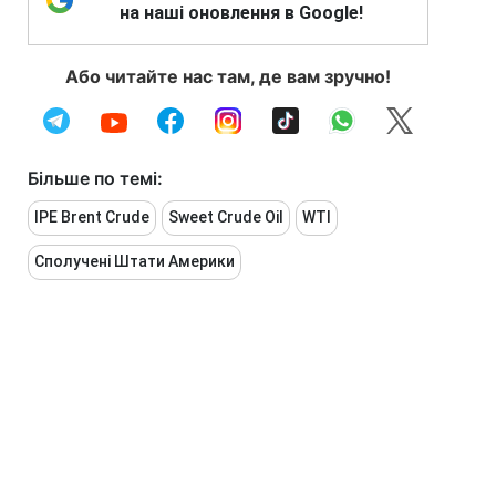
на наші оновлення в Google!
Або читайте нас там, де вам зручно!
Більше по темі:
IPE Brent Crude
Sweet Crude Oil
WTI
Сполучені Штати Америки