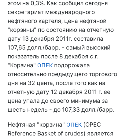
этом на 0,3%. Как сообщил сегодня
секретариат международного
нефтяного картеля, цена нефтяной
"корзины" по состоянию на отчетную
дату 13 декабря 2011г. составила
107,65 долл./барр. - самый высокий
показатель после 8 декабря с.г.
"Корзина"
ОПЕК
подорожала
относительно предыдущего торгового
дня на 32 цента, после того как на
отчетную дату 12 декабря 2011 г. ее
цена упала до своего минимума за
шесть недель - до 107,33 долл./барр.
Нефтяная "корзина"
ОПЕК
(OPEC
Reference Basket of crudes) является