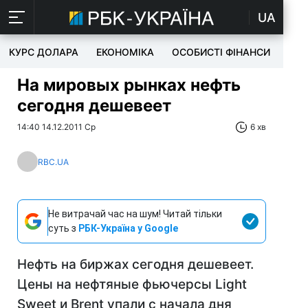
UA
КУРС ДОЛАРА
ЕКОНОМІКА
ОСОБИСТІ ФІНАНСИ
TEC
На мировых рынках нефть
сегодня дешевеет
14:40 14.12.2011 Ср
6 хв
RBC.UA
Не витрачай час на шум! Читай тільки
суть з
РБК-Україна у Google
Нефть на биржах сегодня дешевеет.
Цены на нефтяные фьючерсы Light
Sweet и Brent упали с начала дня