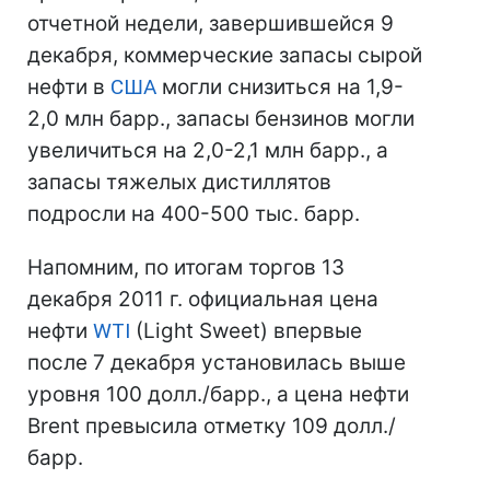
отчетной недели, завершившейся 9
декабря, коммерческие запасы сырой
нефти в
США
могли снизиться на 1,9-
2,0 млн барр., запасы бензинов могли
увеличиться на 2,0-2,1 млн барр., а
запасы тяжелых дистиллятов
подросли на 400-500 тыс. барр.
Напомним, по итогам торгов 13
декабря 2011 г. официальная цена
нефти
WTI
(Light Sweet) впервые
после 7 декабря установилась выше
уровня 100 долл./барр., а цена нефти
Brent превысила отметку 109 долл./
барр.