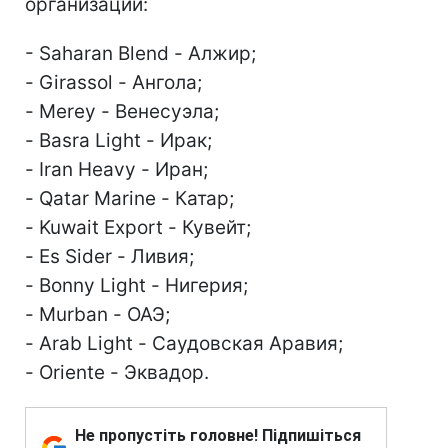
организации:
- Saharan Blend - Алжир;
- Girassol - Ангола;
- Merey - Венесуэла;
- Basra Light - Ирак;
- Iran Heavy - Иран;
- Qatar Marine - Катар;
- Kuwait Export - Кувейт;
- Es Sider - Ливия;
- Bonny Light - Нигерия;
- Murban - ОАЭ;
- Arab Light - Саудовская Аравия;
- Oriente - Эквадор.
Не пропустіть головне! Підпишіться