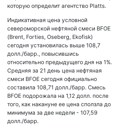
которую определит агентство Platts.
Индикативная цена условной
североморской нефтяной смеси BFOE
(Brent, Forties, Oseberg, Ekofisk)
сегодня установилась выше 108,7
долл./барр., повысившись
относительно предыдущего дня на 1%.
Средняя за 21 день цена нефтяная
смеси BFOE сегодня официально
составила 108,71 долл./барр. Смесь
BFOE подорожала на 1,12 долл. после
того, как накануне ее цена сползла до
минимума за две недели - 107,59
долл./барр.