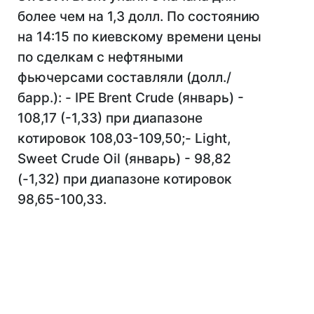
более чем на 1,3 долл. По состоянию
на 14:15 по киевскому времени цены
по сделкам с нефтяными
фьючерсами составляли (долл./
барр.): - IPE Brent Crude (январь) -
108,17 (-1,33) при диапазоне
котировок 108,03-109,50;- Light,
Sweet Crude Oil (январь) - 98,82
(-1,32) при диапазоне котировок
98,65-100,33.