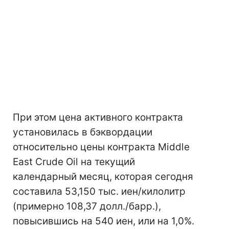
При этом цена активного контракта
установилась в бэквордации
относительно цены контракта Middle
East Crude Oil на текущий
календарный месяц, которая сегодня
составила 53,150 тыс. иен/килолитр
(примерно 108,37 долл./барр.),
повысившись на 540 иен, или на 1,0%.