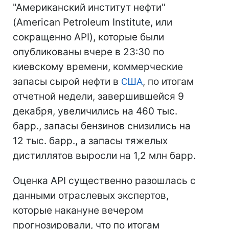
"Американский институт нефти"
(American Petroleum Institute, или
сокращенно API), которые были
опубликованы вчере в 23:30 по
киевскому времени, коммерческие
запасы сырой нефти в
США
, по итогам
отчетной недели, завершившейся 9
декабря, увеличились на 460 тыс.
барр., запасы бензинов снизились на
12 тыс. барр., а запасы тяжелых
дистиллятов выросли на 1,2 млн барр.
Оценка API существенно разошлась с
данными отраслевых экспертов,
которые накануне вечером
прогнозировали, что по итогам