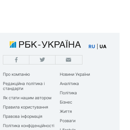
RU
|
UA
Про компанію
Новини України
Редакційна політика і
Аналітика
стандарти
Політика
Як стати нашим автором
Бізнес
Правила користування
Життя
Правова інформація
Розваги
Політика конфіденційності
Lifestyle