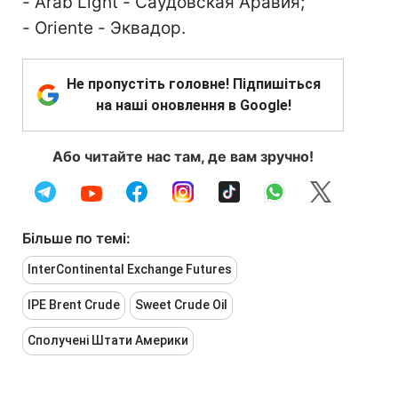
- Arab Light - Саудовская Аравия;
- Oriente - Эквадор.
Не пропустіть головне! Підпишіться
на наші оновлення в Google!
Або читайте нас там, де вам зручно!
Більше по темі:
InterContinental Exchange Futures
IPE Brent Crude
Sweet Crude Oil
Сполучені Штати Америки