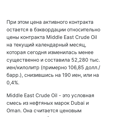
При этом цена активного контракта
остается в бэквордации относительно
цены контракта Middle East Crude Oil
на текущий календарный месяц,
которая сегодня изменилась менее
существенно и составила 52,280 тыс.
иен/килолитр (примерно 106,85 долл./
барр.), снизившись на 190 иен, или на
0,4%.
Middle East Crude Oil - это условная
смесь из нефтяных марок Dubai и
Oman. Она считается ценовым