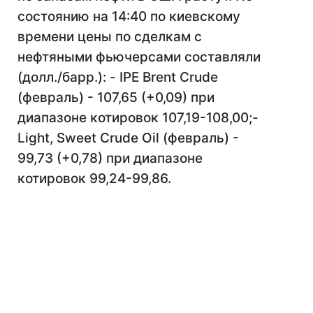
состоянию на 14:40 по киевскому
времени цены по сделкам с
нефтяными фьючерсами составляли
(долл./барр.): - IPE Brent Crude
(февраль) - 107,65 (+0,09) при
диапазоне котировок 107,19-108,00;-
Light, Sweet Crude Oil (февраль) -
99,73 (+0,78) при диапазоне
котировок 99,24-99,86.