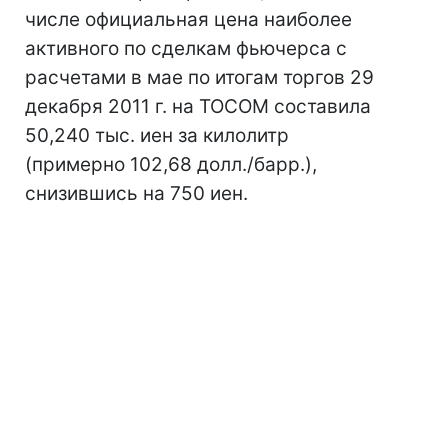
числе официальная цена наиболее
активного по сделкам фьючерса с
расчетами в мае по итогам торгов 29
декабря 2011 г. на TOCOM составила
50,240 тыс. иен за килолитр
(примерно 102,68 долл./барр.),
снизившись на 750 иен.