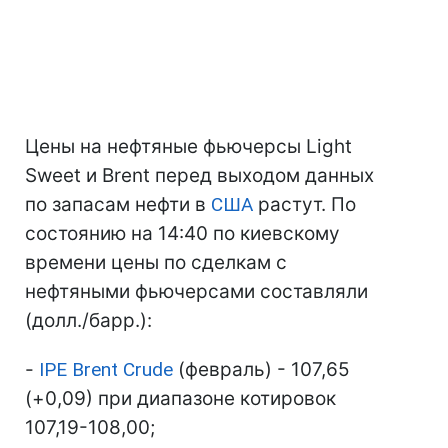
Цены на нефтяные фьючерсы Light
Sweet и Brent перед выходом данных
по запасам нефти в
США
растут. По
состоянию на 14:40 по киевскому
времени цены по сделкам с
нефтяными фьючерсами составляли
(долл./барр.):
-
IPE Brent Crude
(февраль) - 107,65
(+0,09) при диапазоне котировок
107,19-108,00;