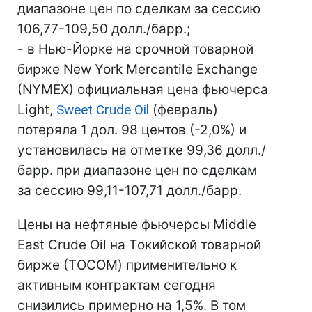
диапазоне цен по сделкам за сессию
106,77-109,50 долл./барр.;
- в Нью-Йорке на срочной товарной
бирже New York Mercantile Exchange
(NYMEX) официальная цена фьючерса
Light,
Sweet Crude Oil
(февраль)
потеряла 1 дол. 98 центов (-2,0%) и
установилась на отметке 99,36 долл./
барр. при диапазоне цен по сделкам
за сессию 99,11-107,71 долл./барр.
Цены на нефтяные фьючерсы Middle
East Crude Oil на Tокийской товарной
бирже (ТOCOM) применительно к
активным контрактам сегодня
снизились примерно на 1,5%. В том