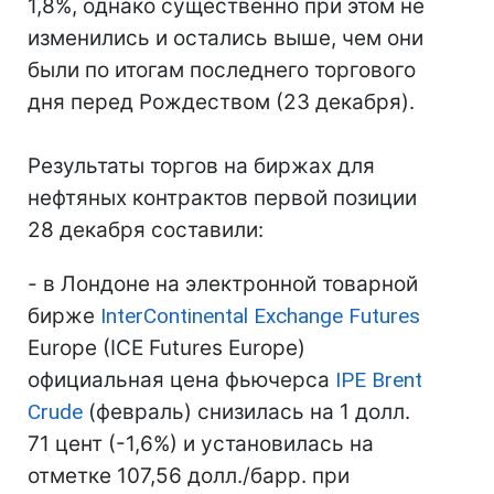
1,8%, однако существенно при этом не
изменились и остались выше, чем они
были по итогам последнего торгового
дня перед Рождеством (23 декабря).
Результаты торгов на биржах для
нефтяных контрактов первой позиции
28 декабря составили:
- в Лондоне на электронной товарной
бирже
InterContinental Exchange Futures
Europe (IСE Futures Europe)
официальная цена фьючерса
IPE Brent
Crude
(февраль) снизилась на 1 долл.
71 цент (-1,6%) и установилась на
отметке 107,56 долл./барр. при