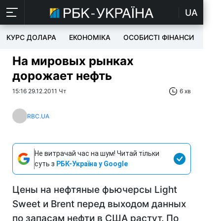
UA
КУРС ДОЛАРА
ЕКОНОМІКА
ОСОБИСТІ ФІНАНСИ
TEC
На мировых рынках
дорожает нефть
15:16 29.12.2011 Чт
6 хв
RBC.UA
Не витрачай час на шум! Читай тільки
суть з
РБК-Україна у Google
Цены на нефтяные фьючерсы Light
Sweet и Brent перед выходом данных
по запасам нефти в США растут. По