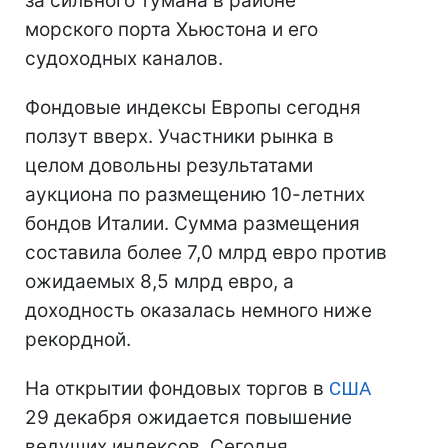
за сильного тумана в районе
морского порта Хьюстона и его
судоходных каналов.
Фондовые индексы Европы сегодня
ползут вверх. Участники рынка в
целом довольны результатами
аукциона по размещению 10-летних
бондов Италии. Сумма размещения
составила более 7,0 млрд евро против
ожидаемых 8,5 млрд евро, а
доходность оказалась немного ниже
рекордной.
На открытии фондовых торгов в
США
29 декабря ожидается повышение
ведущих индексов. Сегодня