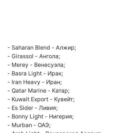
- Saharan Blend - Алжир;
- Girassol - Ангола;
- Merey - Венесуэла;
- Basra Light - Ирак;
- Iran Heavy - Иран;
- Qatar Marine - Катар;
- Kuwait Export - Кувейт;
- Es Sider - Ливия;
- Bonny Light - Нигерия;
- Murban - ОАЭ;