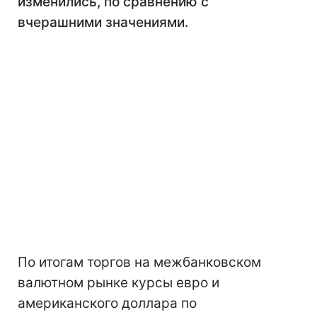
изменились, по сравнению с
вчерашними значениями.
По итогам торгов на межбанковском
валютном рынке курсы евро и
американского доллара по