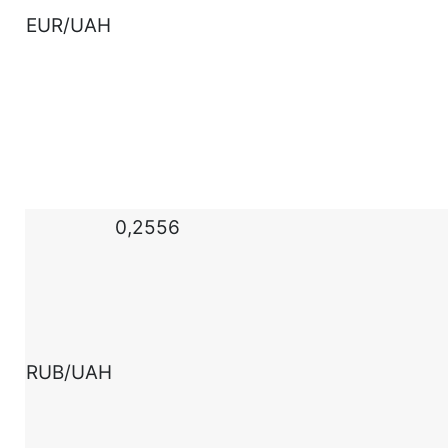
EUR/UAH
0,2556
RUB/UAH