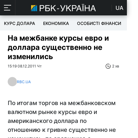
UA
КУРС ДОЛАРА
ЕКОНОМІКА
ОСОБИСТІ ФІНАНСИ
TEC
На межбанке курсы евро и
доллара существенно не
изменились
15:19 08.12.2011 Чт
2 хв
RBC.UA
По итогам торгов на межбанковском
валютном рынке курсы евро и
американского доллара по
отношению к гривне существенно не