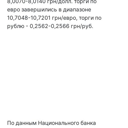
8,0070-8,0140 грн/долл. торги по
евро завершились в диапазоне
10,7048-10,7201 грн/евро, торги по
рублю - 0,2562-0,2566 грн/руб.
По данным Национального банка