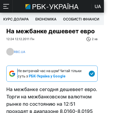
UA
КУРС ДОЛАРА
ЕКОНОМІКА
ОСОБИСТІ ФІНАНСИ
TEC
На межбанке дешевеет евро
12:24 12.12.2011 Пн
2 хв
RBC.UA
Не витрачай час на шум! Читай тільки
суть з
РБК-Україна у Google
На межбанке сегодня дешевеет евро.
Торги на межбанковском валютном
рынке по состоянию на 12:51
проходят в диапазоне 8,0160-8,0195