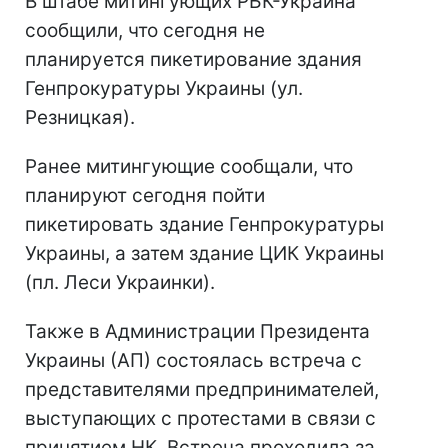
В штабе митингующих РБК-Украина
сообщили, что сегодня не
планируется пикетирование здания
Генпрокуратуры Украины (ул.
Резницкая).
Ранее митингующие сообщали, что
планируют сегодня пойти
пикетировать здание Генпрокуратуры
Украины, а затем здание ЦИК Украины
(пл. Леси Украинки).
Также в Администрации Президента
Украины (АП) состоялась встреча с
представителями предпринимателей,
выступающих с протестами в связи с
принятием НК. Встреча проходила за