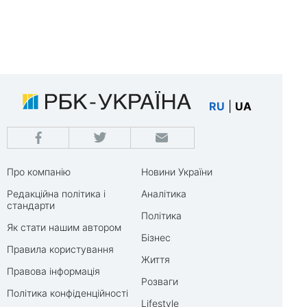
RU
|
UA
Про компанію
Новини України
Редакційна політика і
Аналітика
стандарти
Політика
Як стати нашим автором
Бізнес
Правила користування
Життя
Правова інформація
Розваги
Політика конфіденційності
Lifestyle