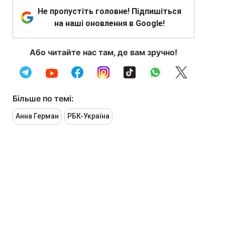
Не пропустіть головне! Підпишіться
на наші оновлення в Google!
Або читайте нас там, де вам зручно!
Більше по темі:
Анна Герман
РБК-Україна