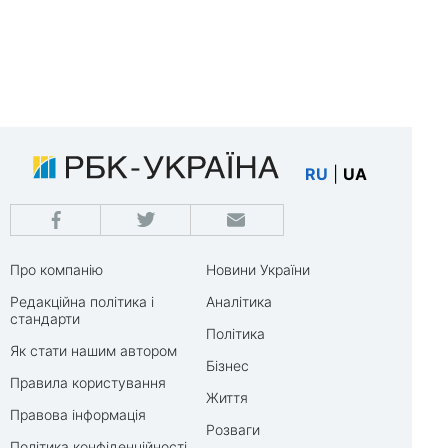
RU
|
UA
Про компанію
Новини України
Редакційна політика і
Аналітика
стандарти
Політика
Як стати нашим автором
Бізнес
Правила користування
Життя
Правова інформація
Розваги
Політика конфіденційності