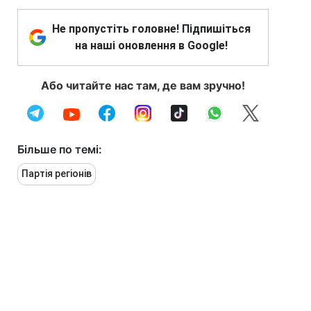
Не пропустіть головне! Підпишіться
на наші оновлення в Google!
Або читайте нас там, де вам зручно!
Більше по темі:
Партія регіонів