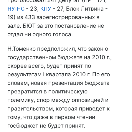
проголосовал 241 депутат (ПР - 171,
НУ-НС
- 23,
КПУ
- 27, Блок Литвина -
19) из 433 зарегистрированных в
зале. БЮТ за это постановление не
отдал ни одного голоса.
Н.Томенко предположил, что закон о
государственном бюджете на 2010 г.,
скорее всего, будет принят по
результатам I квартала 2010 г. По его
словам, новая презентация бюджета
превратится в политическую
полемику, спор между оппозицией и
правительством, которая приведет к
тому, что даже в первом чтении
госбюджет не будет принят.