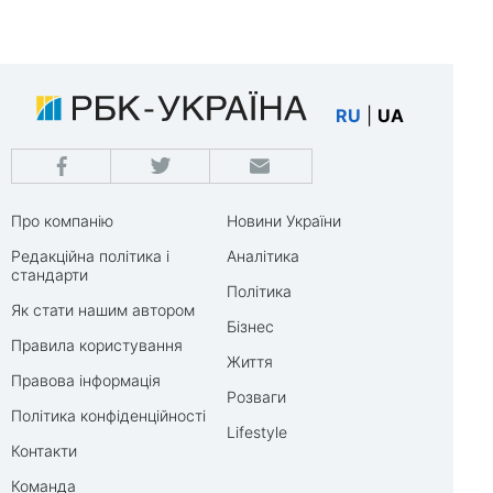
RU
|
UA
Про компанію
Новини України
Редакційна політика і
Аналітика
стандарти
Політика
Як стати нашим автором
Бізнес
Правила користування
Життя
Правова інформація
Розваги
Політика конфіденційності
Lifestyle
Контакти
Команда