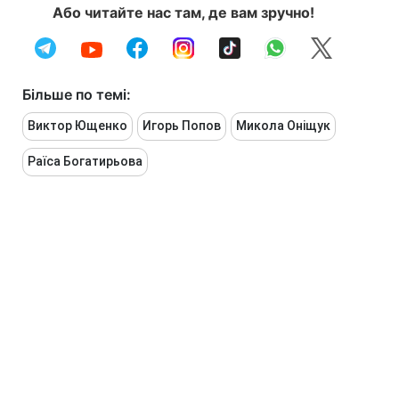
Або читайте нас там, де вам зручно!
Більше по темі:
Виктор Ющенко
Игорь Попов
Микола Оніщук
Раїса Богатирьова