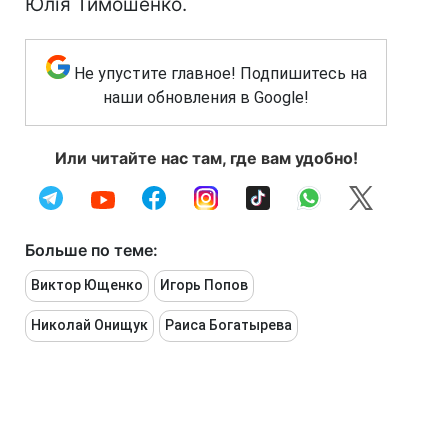
Юлія Тимошенко.
Не упустите главное! Подпишитесь на
наши обновления в Google!
Или читайте нас там, где вам удобно!
Больше по теме:
Виктор Ющенко
Игорь Попов
Николай Онищук
Раиса Богатырева