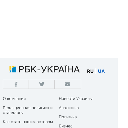
RU
|
UA
О компании
Новости Украины
Редакционная политика и
Аналитика
стандарты
Политика
Как стать нашим автором
Бизнес