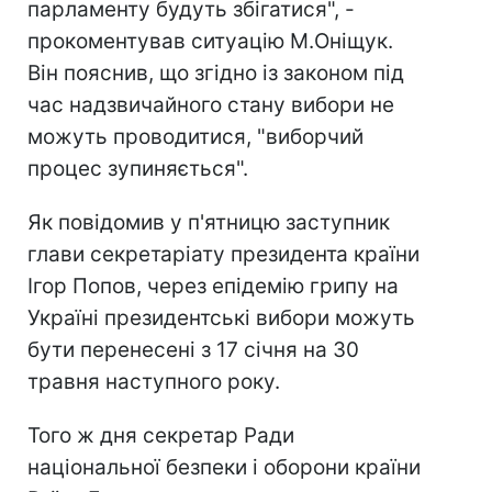
парламенту будуть збігатися", -
прокоментував ситуацію М.Оніщук.
Він пояснив, що згідно із законом під
час надзвичайного стану вибори не
можуть проводитися, "виборчий
процес зупиняється".
Як повідомив у п'ятницю заступник
глави секретаріату президента країни
Ігор Попов, через епідемію грипу на
Україні президентські вибори можуть
бути перенесені з 17 січня на 30
травня наступного року.
Того ж дня секретар Ради
національної безпеки і оборони країни