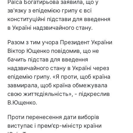
Раїса Богатирьова заявила, що у
зв'язку з епідемією грипу є всі
конституційні підстави для введення
в Україні надзвичайного стану.
Разом з тим учора Президент України
Віктор Ющенко повідомив, що не
бачить підстав для введення
надзвичайного стану в Україні через
епідемію грипу. «Я проти, щоб країна
завмирала, щоб країна обмежувала
свою життєдіяльність», - підкреслив
В.Ющенко.
Проти перенесення дати виборів
виступає і прем'єр-міністр країни