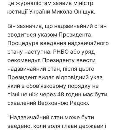
це журналістам заявив міністр
юстиції України Микола Оніщук.
Він зазначив, що надзвичайний стан
вводиться указом Президента.
Процедура введення надзвичайного
стану наступна: РНБО або уряд
рекомендує Президенту ввести
надзвичайний стан, після цього
Президент видає відповідний указ,
який в обов'язковому порядку не
пізніше ніж через 48 годин має бути
схвалений Верховною Радою.
"Надзвичайний стан може бути
введено, коли воля глави держави і