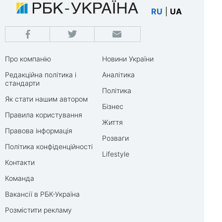
RU
|
UA
Про компанію
Новини України
Редакційна політика і
Аналітика
стандарти
Політика
Як стати нашим автором
Бізнес
Правила користування
Життя
Правова інформація
Розваги
Політика конфіденційності
Lifestyle
Контакти
Команда
Вакансії в РБК-Україна
Розмістити рекламу