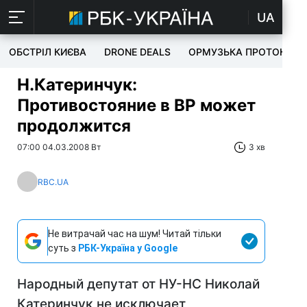
UA
ОБСТРІЛ КИЄВА
DRONE DEALS
ОРМУЗЬКА ПРОТОКА
Н.Катеринчук:
Противостояние в ВР может
продолжится
07:00 04.03.2008 Вт
3 хв
RBC.UA
Не витрачай час на шум! Читай тільки
суть з
РБК-Україна у Google
Народный депутат от НУ-НС Николай
Катеринчук не исключает