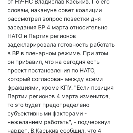
от НУ-НС Владислав Каськив. По его
словам, накануне совет коалиции
рассмотрел вопрос повестки дня
заседания ВР 4 марта относительно
НАТО и Партия регионов
задекларировала готовность работать
в ВР в пленарном режиме. При этом
он прибавил, что на сегодня есть
проект постановления по НАТО,
который согласован между всеми
фракциями, кроме КПУ. "Если позиция
Партии регионов 4 марта изменится,
то это будет предопределено
субъективными факторами -
нежеланием работать", - подчеркнул
нардеп. В.Каськив сообщил, что 4