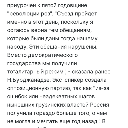
приурочен к пятой годовщине
"революции роз". "Съезд пройдет
именно в этот день, поскольку я
остаюсь верна тем обещаниям,
которые были даны тогда нашему
народу. Эти обещания нарушены.
Вместо демократического
государства мы получили
тоталитарный режим", - сказала ранее
Н.Бурджанадзе. Экс-спикер создала
оппозиционную партию, так как "из-за
ошибок или неадекватных шагов
нынешних грузинских властей Россия
получила гораздо больше того, о чем
не могла и мечтать еще год назад". В