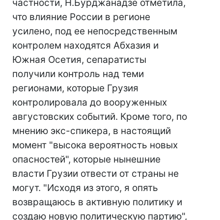
частности, Н.Бурджанадзе отметила,
что влияние России в регионе
усилено, под ее непосредственным
контролем находятся Абхазия и
Южная Осетия, сепаратисты
получили контроль над теми
регионами, которые Грузия
контролировала до вооруженных
августовских событий. Кроме того, по
мнению экс-спикера, в настоящий
момент "высока вероятность новых
опасностей", которые нынешние
власти Грузии отвести от страны не
могут. "Исходя из этого, я опять
возвращаюсь в активную политику и
создаю новую политическую партию",