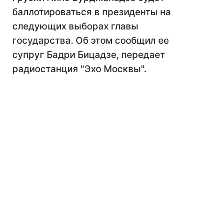
баллотироваться в президенты на
следующих выборах главы
государства. Об этом сообщил ее
супруг Бадри Бицадзе, передает
радиостанция "Эхо Москвы".