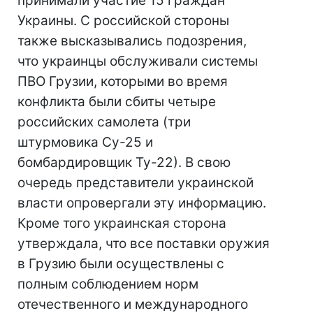
принимали участие 15 граждан
Украины. С российской стороны
также высказывались подозрения,
что украинцы обслуживали системы
ПВО Грузии, которыми во время
конфликта были сбиты четыре
российских самолета (три
штурмовика Су-25 и
бомбардировщик Ту-22). В свою
очередь представители украинской
власти опровергали эту информацию.
Кроме того украинская сторона
утверждала, что все поставки оружия
в Грузию были осуществлены с
полным соблюдением норм
отечественного и международного