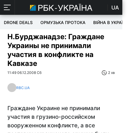
UA
DRONE DEALS
ОРМУЗЬКА ПРОТОКА
ВІЙНА В УКРАЇНІ
Н.Бурджанадзе: Граждане
Украины не принимали
участия в конфликте на
Кавказе
11:49 06.12.2008 Сб
2 хв
RBC.UA
Граждане Украине не принимали
участия в грузино-российском
вооруженном конфликте, а все