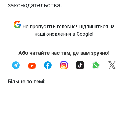
законодательства.
Не пропустіть головне! Підпишіться на
наші оновлення в Google!
Або читайте нас там, де вам зручно!
Більше по темі: