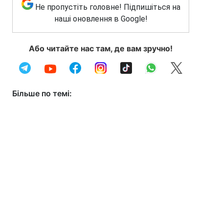
Не пропустіть головне! Підпишіться на
наші оновлення в Google!
Або читайте нас там, де вам зручно!
Більше по темі: