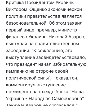
Критика Президентом Украины
Виктором Ющенко экономической
политики правительства является
безосновательной. Об этом заявил
первый вице-премьер, министр
финансов Украины Николай Азаров,
выступая на правительственном
заседании. "К сожалению, это
выступление засвидетельствовало,
что президент начал избирательную
кампанию на стороне своей
политической силы", - сказал он,
комментируя выступление
президента на съезде блока "Наша
Украина - Народная Самооборона".
Также Н.Азаров не согласился с