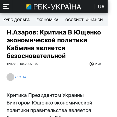
UA
КУРС ДОЛАРА
ЕКОНОМІКА
ОСОБИСТІ ФІНАНСИ
TEC
Н.Азаров: Критика В.Ющенко
экономической политики
Кабмина является
безосновательной
12:48 08.08.2007 Ср
2 хв
RBC.UA
Критика Президентом Украины
Виктором Ющенко экономической
политики правительства является