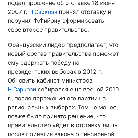
подал прошение об отставке 18 июня
2007 г.
Н.Саркози
принял отставку и
поручил Ф.Фийону сформировать
свое второе правительство.
Французский лидер предполагает, что
новый состав правительства поможет
ему одержать победу на
президентских выборах в 2012 г.
Обновить кабинет министров
Н.Саркози
собирался еще весной 2010
г., после поражения его партии на
региональных выборах. Тем не менее,
позже было принято решение, что
правительство уйдет в отставку лишь
после принятия закона о пенсионной