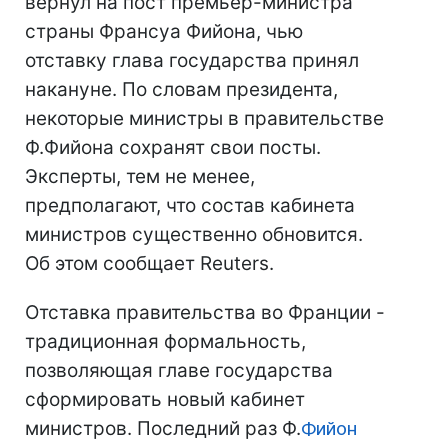
вернул на пост премьер-министра
страны Франсуа Фийона, чью
отставку глава государства принял
накануне. По словам президента,
некоторые министры в правительстве
Ф.Фийона сохранят свои посты.
Эксперты, тем не менее,
предполагают, что состав кабинета
министров существенно обновится.
Об этом сообщает Reuters.
Отставка правительства во Франции -
традиционная формальность,
позволяющая главе государства
сформировать новый кабинет
министров. Последний раз Ф.
Фийон