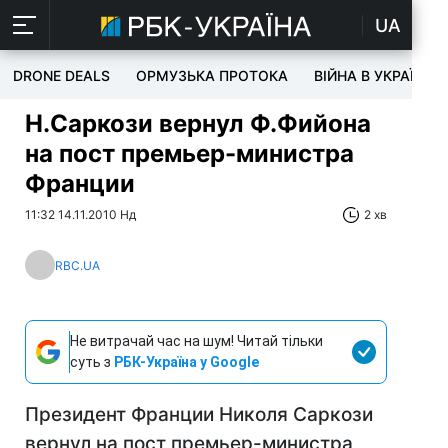
UA
DRONE DEALS
ОРМУЗЬКА ПРОТОКА
ВІЙНА В УКРАЇНІ
Н.Саркози вернул Ф.Фийона
на пост премьер-министра
Франции
11:32 14.11.2010 Нд
2 хв
RBC.UA
Не витрачай час на шум! Читай тільки
суть з
РБК-Україна у Google
Президент Франции Николя Саркози
вернул на пост премьер-министра