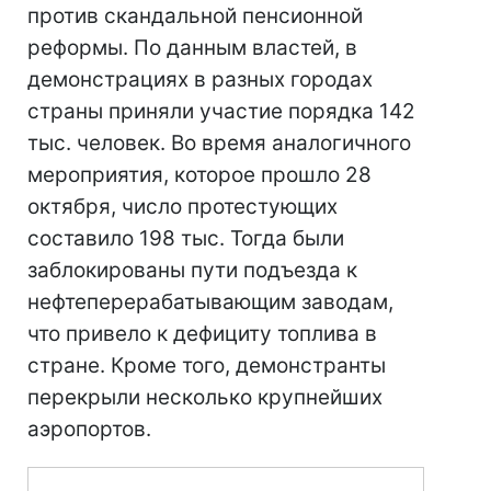
против скандальной пенсионной
реформы. По данным властей, в
демонстрациях в разных городах
страны приняли участие порядка 142
тыс. человек. Во время аналогичного
мероприятия, которое прошло 28
октября, число протестующих
составило 198 тыс. Тогда были
заблокированы пути подъезда к
нефтеперерабатывающим заводам,
что привело к дефициту топлива в
стране. Кроме того, демонстранты
перекрыли несколько крупнейших
аэропортов.