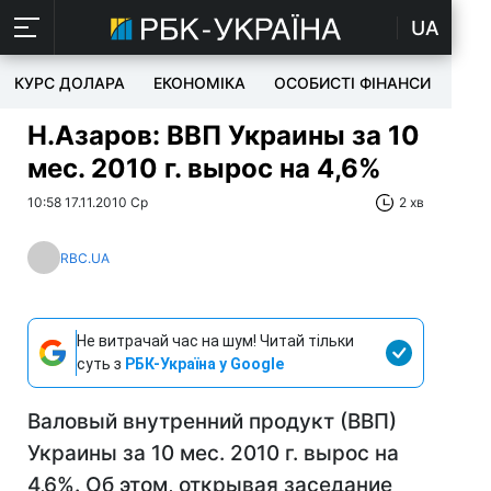
UA
КУРС ДОЛАРА
ЕКОНОМІКА
ОСОБИСТІ ФІНАНСИ
TEC
Н.Азаров: ВВП Украины за 10
мес. 2010 г. вырос на 4,6%
10:58 17.11.2010 Ср
2 хв
RBC.UA
Не витрачай час на шум! Читай тільки
суть з
РБК-Україна у Google
Валовый внутренний продукт (ВВП)
Украины за 10 мес. 2010 г. вырос на
4,6%. Об этом, открывая заседание