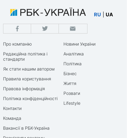
RU
|
UA
Про компанію
Новини України
Редакційна політика і
Аналітика
стандарти
Політика
Як стати нашим автором
Бізнес
Правила користування
Життя
Правова інформація
Розваги
Політика конфіденційності
Lifestyle
Контакти
Команда
Вакансії в РБК-Україна
Розмістити рекламу