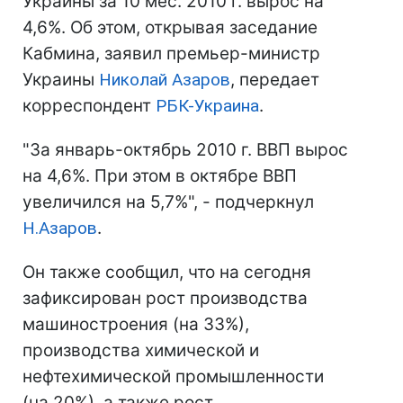
Украины за 10 мес. 2010 г. вырос на
4,6%. Об этом, открывая заседание
Кабмина, заявил премьер-министр
Украины
Николай Азаров
, передает
корреспондент
РБК-Украина
.
"За январь-октябрь 2010 г. ВВП вырос
на 4,6%. При этом в октябре ВВП
увеличился на 5,7%", - подчеркнул
Н.Азаров
.
Он также сообщил, что на сегодня
зафиксирован рост производства
машиностроения (на 33%),
производства химической и
нефтехимической промышленности
(на 20%), а также рост