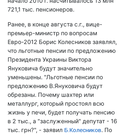
начало 2010 г. насчитывалось 13 млн
721,1 тыс. пенсионеров.
Ранее, в конце августа с.г., вице-
премьер-министр по вопросам
Евро-2012 Борис Колесников заявлял,
что льготные пенсии по предложению
Президента Украины Виктора
Януковича будут значительно
уменьшены. "Льготные пенсии по
предложению В.Януковича будут
обрезаны. Почему шахтер или
металлург, который простоял всю
жизнь у печи, будет получать пенсию
в 2 тыс., а "заслуженный" депутат - 16
тыс. грн?", - заявил
Б.Колесников
. По