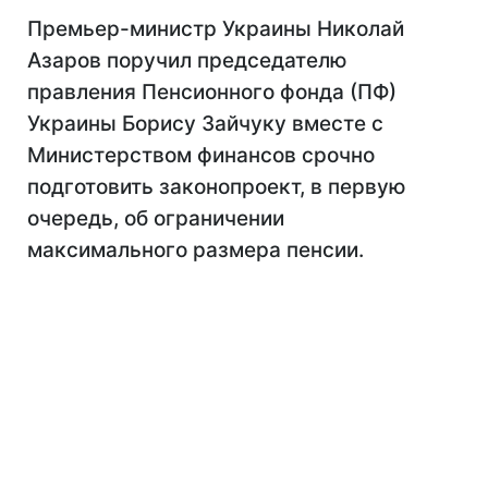
Премьер-министр Украины Николай
Азаров поручил председателю
правления Пенсионного фонда (ПФ)
Украины Борису Зайчуку вместе с
Министерством финансов срочно
подготовить законопроект, в первую
очередь, об ограничении
максимального размера пенсии.