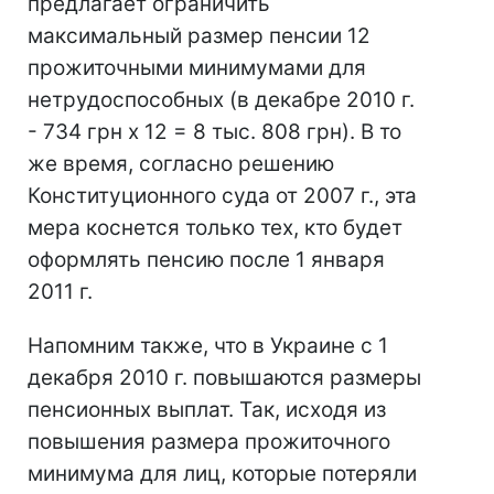
предлагает ограничить
максимальный размер пенсии 12
прожиточными минимумами для
нетрудоспособных (в декабре 2010 г.
- 734 грн x 12 = 8 тыс. 808 грн). В то
же время, согласно решению
Конституционного суда от 2007 г., эта
мера коснется только тех, кто будет
оформлять пенсию после 1 января
2011 г.
Напомним также, что в Украине с 1
декабря 2010 г. повышаются размеры
пенсионных выплат. Так, исходя из
повышения размера прожиточного
минимума для лиц, которые потеряли