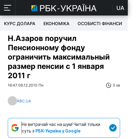
UA
КУРС ДОЛАРА
ЕКОНОМІКА
ОСОБИСТІ ФІНАНСИ
TEC
Н.Азаров поручил
Пенсионному фонду
ограничить максимальный
размер пенсии с 1 января
2011 г
16:47 06.12.2010 Пн
3 хв
RBC.UA
Не витрачай час на шум! Читай тільки
суть з
РБК-Україна у Google