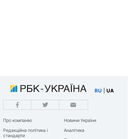
RU
|
UA
Про компанію
Новини України
Редакційна політика і
Аналітика
стандарти