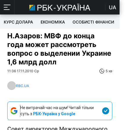
UA
КУРС ДОЛАРА
ЕКОНОМІКА
ОСОБИСТІ ФІНАНСИ
TEC
Н.Азаров: МВФ до конца
года может рассмотреть
вопрос о выделении Украине
1,6 млрд долл
11:36 17.11.2010 Ср
5 хв
RBC.UA
Не витрачай час на шум! Читай тільки
суть з
РБК-Україна у Google
Совет директоров Международного