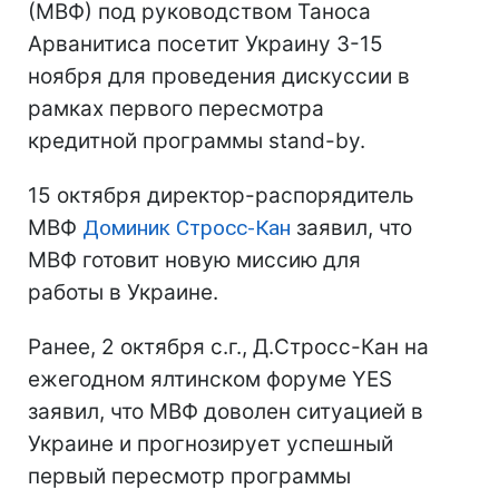
(МВФ) под руководством Таноса
Арванитиса посетит Украину 3-15
ноября для проведения дискуссии в
рамках первого пересмотра
кредитной программы stand-by.
15 октября директор-распорядитель
МВФ
Доминик Стросс-Кан
заявил, что
МВФ готовит новую миссию для
работы в Украине.
Ранее, 2 октября с.г., Д.Стросс-Кан на
ежегодном ялтинском форуме YES
заявил, что МВФ доволен ситуацией в
Украине и прогнозирует успешный
первый пересмотр программы