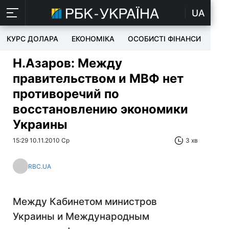
UA
КУРС ДОЛАРА
ЕКОНОМІКА
ОСОБИСТІ ФІНАНСИ
TEC
Н.Азаров: Между
правительством и МВФ нет
противоречий по
восстановлению экономики
Украины
15:29 10.11.2010 Ср
3 хв
RBC.UA
Между Кабинетом министров
Украины и Международным