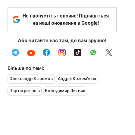
Не пропустіть головне! Підпишіться
на наші оновлення в Google!
Або читайте нас там, де вам зручно!
Більше по темі:
Олександр Єфремов
Андрій Кожем'якін
Партія регіонів
Володимир Литвин