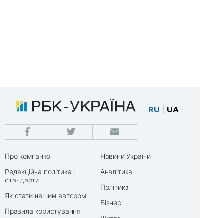
RU
|
UA
Про компанію
Новини України
Редакційна політика і
Аналітика
стандарти
Політика
Як стати нашим автором
Бізнес
Правила користування