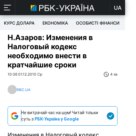
UA
КУРС ДОЛАРА
ЕКОНОМІКА
ОСОБИСТІ ФІНАНСИ
TEC
Н.Азаров: Изменения в
Налоговый кодекс
необходимо внести в
кратчайшие сроки
10:36 01.12.2010 Ср
4 хв
RBC.UA
Не витрачай час на шум! Читай тільки
суть з
РБК-Україна у Google
Изменения в Налоговый кодекс