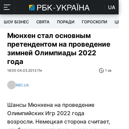
UA
ШОУ БІЗНЕС
СВЯТА
ПОРАДИ
ГОРОСКОПИ
ЦІКАВ
Мюнхен стал основным
претендентом на проведение
зимней Олимпиады 2022
года
18:00 04.03.2013 Пн
1 хв
RBC.UA
Шансы Мюнхена на проведение
Олимпийских Игр 2022 года
возросли. Немецкая сторона считает,