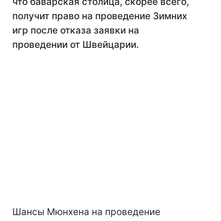
что баварская столица, скорее всего,
получит право на проведение Зимних
игр после отказа заявки на
проведении от Швейцарии.
Шансы Мюнхена на проведение