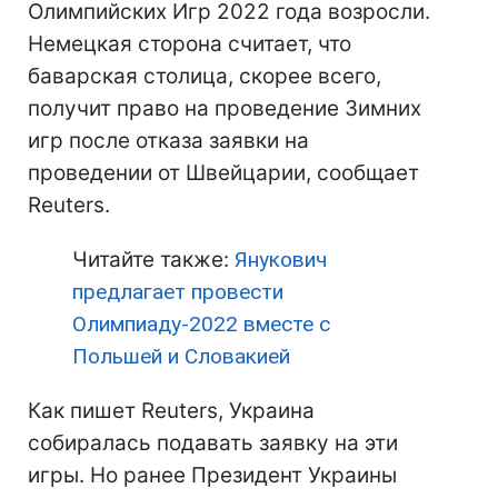
Олимпийских Игр 2022 года возросли.
Немецкая сторона считает, что
баварская столица, скорее всего,
получит право на проведение Зимних
игр после отказа заявки на
проведении от Швейцарии, сообщает
Reuters.
Читайте также:
Янукович
предлагает провести
Олимпиаду-2022 вместе с
Польшей и Словакией
Как пишет Reuters, Украина
собиралась подавать заявку на эти
игры. Но ранее Президент Украины