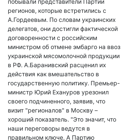
побывали представители Партии
регионов, которые встретились с
А.Гордеевым. По словам украинских
делегатов, они достигли фактической
договоренности с российским
министром об отмене эмбарго на ввоз
украинской мясомолочной продукции
в РФ. А.Баранивский расценил их
действия как вмешательство в
государственную политику. Премьер-
министр Юрий Ехануров урезонил
своего подчиненного, заявив, что
визит "регионалов" в Москву –
хороший показатель. "Это значит, что
наши переговоры ведутся в
правильном ключе. А Партию