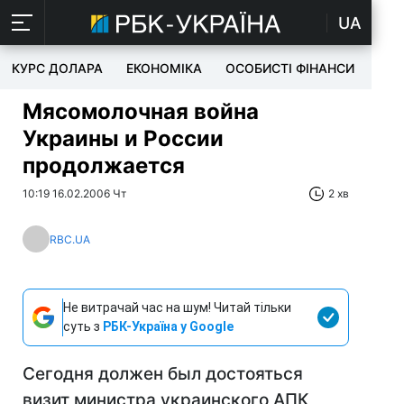
UA
КУРС ДОЛАРА
ЕКОНОМІКА
ОСОБИСТІ ФІНАНСИ
TEC
Мясомолочная война
Украины и России
продолжается
10:19 16.02.2006 Чт
2 хв
RBC.UA
Не витрачай час на шум! Читай тільки
суть з
РБК-Україна у Google
Сегодня должен был достояться
визит министра украинского АПК