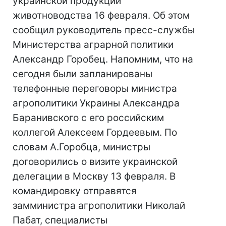
украинской продукции
животноводства 16 февраля. Об этом
сообщил руководитель пресс-службы
Министерства аграрной политики
Александр Горобец. Напомним, что на
сегодня были запланированы
телефонные переговоры министра
агрополитики Украины Александра
Баранивского с его российским
коллегой Алексеем Гордеевым. По
словам А.Горобца, министры
договорились о визите украинской
делегации в Москву 13 февраля. В
командировку отправятся
замминистра агрополитики Николай
Пабат, специалисты