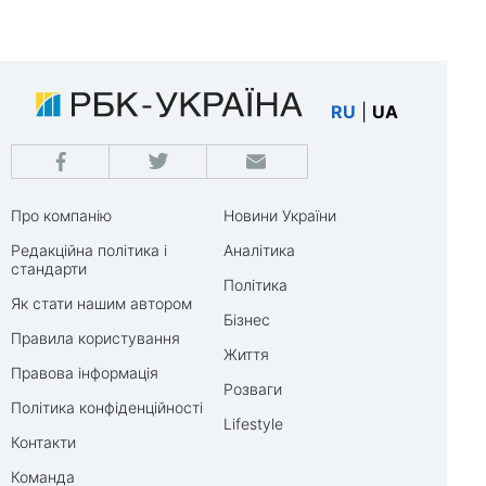
RU
|
UA
Про компанію
Новини України
Редакційна політика і
Аналітика
стандарти
Політика
Як стати нашим автором
Бізнес
Правила користування
Життя
Правова інформація
Розваги
Політика конфіденційності
Lifestyle
Контакти
Команда