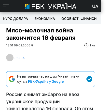
UA
КУРС ДОЛАРА
ЕКОНОМІКА
ОСОБИСТІ ФІНАНСИ
TEC
Мясо-молочная война
закончится 16 февраля
18:51 09.02.2006 Чт
1 хв
RBC.UA
Не витрачай час на шум! Читай тільки
суть з
РБК-Україна у Google
Россия снимет эмбарго на ввоз
украинской продукции
животноводства 16 февраля. Об этом