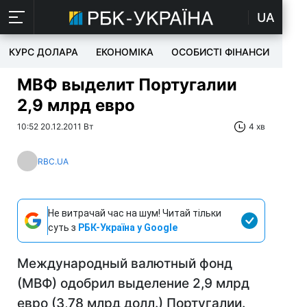
UA
КУРС ДОЛАРА
ЕКОНОМІКА
ОСОБИСТІ ФІНАНСИ
TEC
МВФ выделит Португалии
2,9 млрд евро
10:52 20.12.2011 Вт
4 хв
RBC.UA
Не витрачай час на шум! Читай тільки
суть з
РБК-Україна у Google
Международный валютный фонд
(МВФ) одобрил выделение 2,9 млрд
евро (3,78 млрд долл.) Португалии.