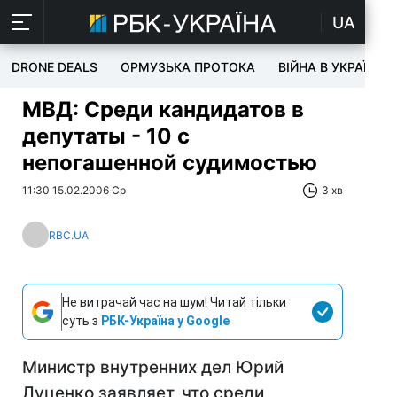
UA
DRONE DEALS
ОРМУЗЬКА ПРОТОКА
ВІЙНА В УКРАЇНІ
МВД: Среди кандидатов в
депутаты - 10 с
непогашенной судимостью
11:30 15.02.2006 Ср
3 хв
RBC.UA
Не витрачай час на шум! Читай тільки
суть з
РБК-Україна у Google
Министр внутренних дел Юрий
Луценко заявляет, что среди