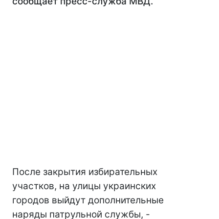
сообщает пресс-служба МВД.
После закрытия избирательных
участков, на улицы украинских
городов выйдут дополнительные
наряды патрульной службы, -