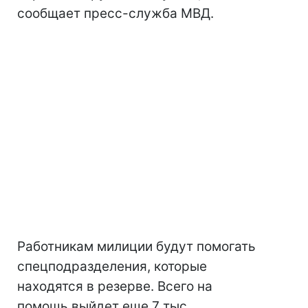
сообщает пресс-служба МВД.
Работникам милиции будут помогать
спецподразделения, которые
находятся в резерве. Всего на
помощь выйдет еще 7 тыс.