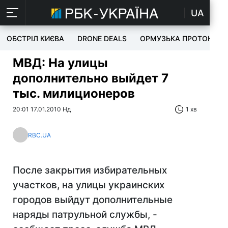
UA
ОБСТРІЛ КИЄВА
DRONE DEALS
ОРМУЗЬКА ПРОТОКА
МВД: На улицы
дополнительно выйдет 7
тыс. милиционеров
20:01 17.01.2010 Нд
1 хв
RBC.UA
После закрытия избирательных
участков, на улицы украинских
городов выйдут дополнительные
наряды патрульной службы, -