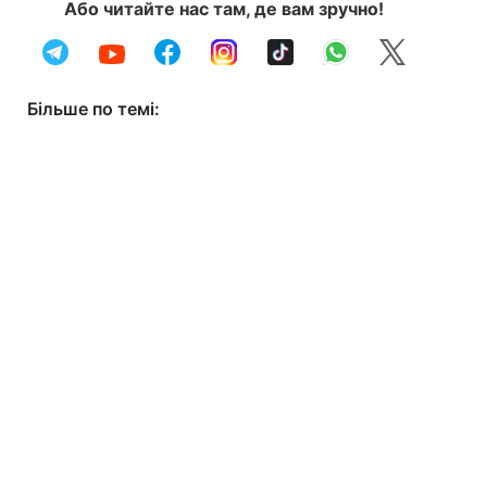
Або читайте нас там, де вам зручно!
Більше по темі: