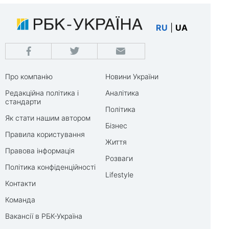
RU
|
UA
Про компанію
Новини України
Редакційна політика і
Аналітика
стандарти
Політика
Як стати нашим автором
Бізнес
Правила користування
Життя
Правова інформація
Розваги
Політика конфіденційності
Lifestyle
Контакти
Команда
Вакансії в РБК-Україна