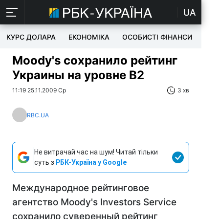
UA
КУРС ДОЛАРА
ЕКОНОМІКА
ОСОБИСТІ ФІНАНСИ
TEC
Moody's сохранило рейтинг
Украины на уровне B2
11:19 25.11.2009 Ср
3 хв
RBC.UA
Не витрачай час на шум! Читай тільки
суть з
РБК-Україна у Google
Международное рейтинговое
агентство Moody's Investors Service
сохранило суверенный рейтинг