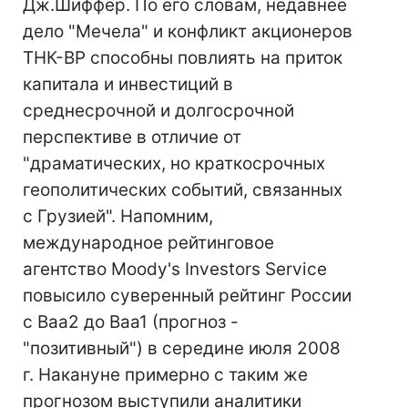
Дж.Шиффер. По его словам, недавнее
дело "Мечела" и конфликт акционеров
ТНК-BP способны повлиять на приток
капитала и инвестиций в
среднесрочной и долгосрочной
перспективе в отличие от
"драматических, но краткосрочных
геополитических событий, связанных
с Грузией". Напомним,
международное рейтинговое
агентство Moody's Investors Service
повысило суверенный рейтинг России
с Baa2 до Baa1 (прогноз -
"позитивный") в середине июля 2008
г. Накануне примерно с таким же
прогнозом выступили аналитики