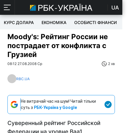
UA
КУРС ДОЛАРА
ЕКОНОМІКА
ОСОБИСТІ ФІНАНСИ
TEC
Moody's: Рейтинг России не
пострадает от конфликта с
Грузией
08:12 27.08.2008 Ср
2 хв
RBC.UA
Не витрачай час на шум! Читай тільки
суть з
РБК-Україна у Google
Суверенный рейтинг Российской
Федерации на уровне Baa1