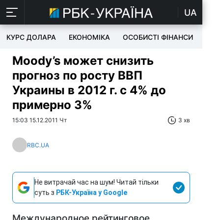
UA
КУРС ДОЛАРА
ЕКОНОМІКА
ОСОБИСТІ ФІНАНСИ
TEC
Moody’s может снизить
прогноз по росту ВВП
Украины в 2012 г. с 4% до
примерно 3%
15:03 15.12.2011 Чт
3 хв
RBC.UA
Не витрачай час на шум! Читай тільки
суть з
РБК-Україна у Google
Международное рейтинговое