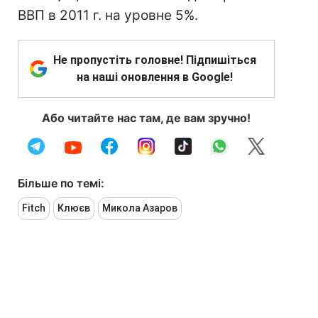
ВВП в 2011 г. на уровне 5%.
Не пропустіть головне! Підпишіться
на наші оновлення в Google!
Або читайте нас там, де вам зручно!
Більше по темі:
Fitch
Клюєв
Микола Азаров