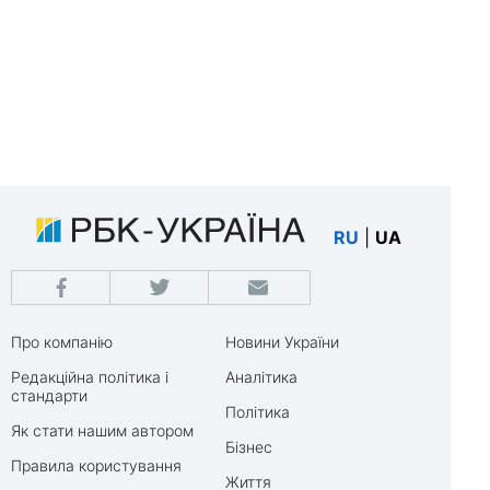
RU
|
UA
Про компанію
Новини України
Редакційна політика і
Аналітика
стандарти
Політика
Як стати нашим автором
Бізнес
Правила користування
Життя