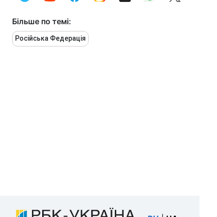
Більше по темі:
Російська Федерація