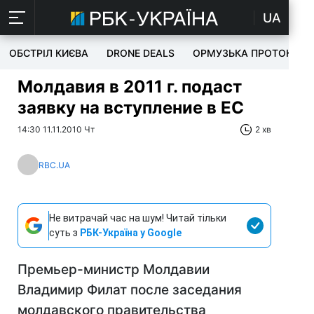
UA
ОБСТРІЛ КИЄВА
DRONE DEALS
ОРМУЗЬКА ПРОТОКА
Молдавия в 2011 г. подаст
заявку на вступление в ЕС
14:30 11.11.2010 Чт
2 хв
RBC.UA
Не витрачай час на шум! Читай тільки
суть з
РБК-Україна у Google
Премьер-министр Молдавии
Владимир Филат после заседания
молдавского правительства