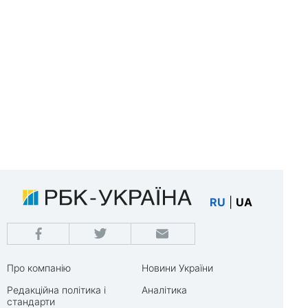
RU
|
UA
Про компанію
Новини України
Редакційна політика і
Аналітика
стандарти