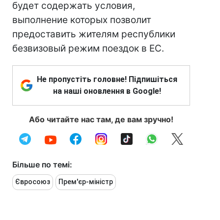
будет содержать условия,
выполнение которых позволит
предоставить жителям республики
безвизовый режим поездок в ЕС.
Не пропустіть головне! Підпишіться
на наші оновлення в Google!
Або читайте нас там, де вам зручно!
Більше по темі:
Євросоюз
Прем'єр-міністр