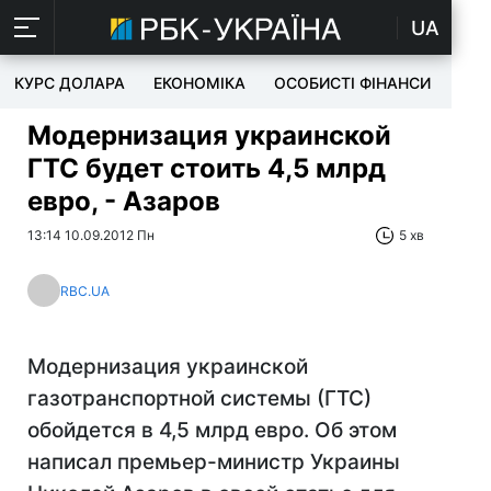
UA
КУРС ДОЛАРА
ЕКОНОМІКА
ОСОБИСТІ ФІНАНСИ
TEC
Модернизация украинской
ГТС будет стоить 4,5 млрд
евро, - Азаров
13:14 10.09.2012 Пн
5 хв
RBC.UA
Модернизация украинской
газотранспортной системы (ГТС)
обойдется в 4,5 млрд евро. Об этом
написал премьер-министр Украины