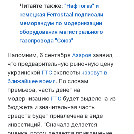
Читайте также:
"Нафтогаз" и
немецкая Ferrostaаl подписали
меморандум по модернизации
оборудования магистрального
газопровода "Союз"
Напомним, 6 сентября
Азаров
заявил,
что предварительную рыночную цену
украинской
ГТС
эксперты
назовут в
ближайшее время
. По словам
премьера, часть денег на
модернизацию
ГТС
будет выделена из
бюджета и значительная часть
средств будет привлечена в виде
инвестиций. "Сначала делается
оценка, потом делается привлечение