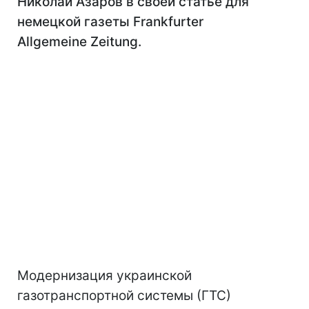
Николай Азаров в своей статье для
немецкой газеты Frankfurter
Allgemeine Zeitung.
Модернизация украинской
газотранспортной системы (ГТС)