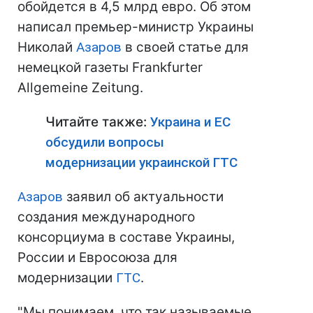
обойдется в 4,5 млрд евро. Об этом
написал премьер-министр Украины
Николай
Азаров
в своей статье для
немецкой газеты Frankfurter
Allgemeine Zeitung.
Читайте также:
Украина и ЕС
обсудили вопросы
модернизации украинской ГТС
Азаров
заявил об актуальности
создания международного
консорциума в составе Украины,
России и Евросоюза для
модернизации
ГТС
.
"Мы понимаем, что так называемые