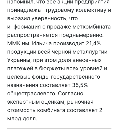
напомнил, что все акции предприятия
принадлежат трудовому коллективу и
выразил уверенность, что
информация о продаже меткомбината
распространяется преднамеренно.
ММК им. Ильича производит 21,4%
продукции всей черной металлургии
Украины, при этом доля внесенных
платежей в бюджеты всех уровней и
целевые фонды государственного
назначения составляет 35,5%
общеотраслевого. Согласно
экспертным оценкам, рыночная
стоимость комбината составляет 2
млрд долл.