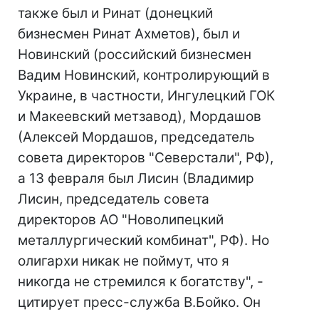
также был и Ринат (донецкий
бизнесмен Ринат Ахметов), был и
Новинский (российский бизнесмен
Вадим Новинский, контролирующий в
Украине, в частности, Ингулецкий ГОК
и Макеевский метзавод), Мордашов
(Алексей Мордашов, председатель
совета директоров "Северстали", РФ),
а 13 февраля был Лисин (Владимир
Лисин, председатель совета
директоров АО "Новолипецкий
металлургический комбинат", РФ). Но
олигархи никак не поймут, что я
никогда не стремился к богатству", -
цитирует пресс-служба В.Бойко. Он