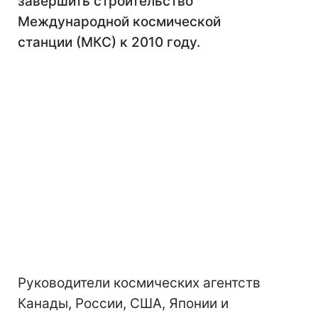
завершить строительство
Международной космической
станции (МКС) к 2010 году.
Руководители космических агентств
Канады, России, США, Японии и