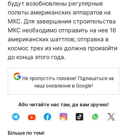
будут возобновлены регулярные
полеты американских аппаратов на
МКС. Для завершения строительства
МКС необходимо отправить на нее 16
американских шаттлов; отправка в
космос трех из них должна произойти
до конца этого года.
Не пропустіть головне! Підпишіться на
наші оновлення в Google!
Або читайте нас там, де вам зручно!
Більше по темі: