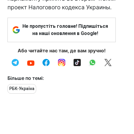
проект Налогового кодекса Украины.
Не пропустіть головне! Підпишіться
на наші оновлення в Google!
Або читайте нас там, де вам зручно!
Більше по темі:
РБК-Україна