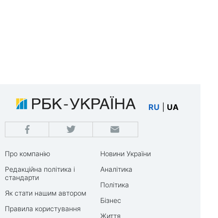
RU
|
UA
Про компанію
Новини України
Редакційна політика і
Аналітика
стандарти
Політика
Як стати нашим автором
Бізнес
Правила користування
Життя