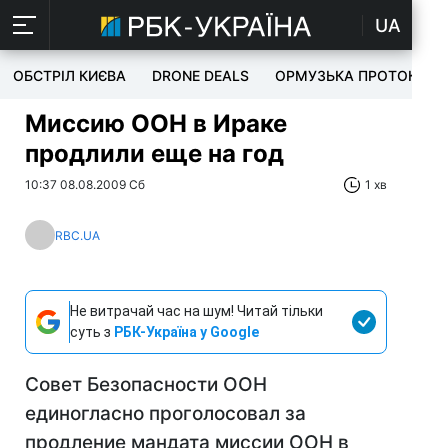
UA
ОБСТРІЛ КИЄВА
DRONE DEALS
ОРМУЗЬКА ПРОТОКА
Миссию ООН в Ираке
продлили еще на год
10:37 08.08.2009 Сб
1 хв
RBC.UA
Не витрачай час на шум! Читай тільки
суть з
РБК-Україна у Google
Совет Безопасности ООН
единогласно проголосовал за
продление мандата миссии ООН в