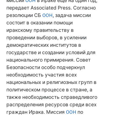
миссии
ООН
в Ираке еще на один год,
передает Associated Press. Согласно
резолюции СБ
ООН
, задача миссии
состоит в оказании помощи
иракскому правительству в
проведении выборов, в усилении
демократических институтов в
государстве и создании условий для
национального примирения. Совет
Безопасности особо подчеркнул
необходимость участия всех
национальных и религиозных групп в
политическом процессе в стране, а
также необходимость справедливого
распределения ресурсов среди всех
граждан Ирака. Миссия
ООН
по