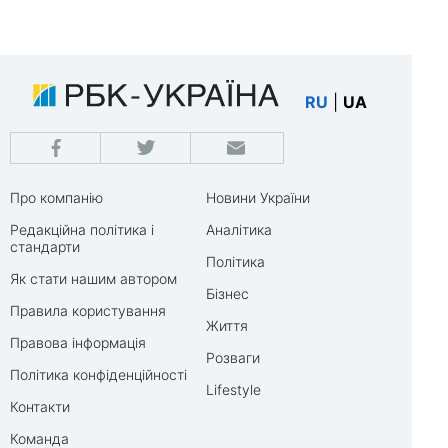
RU
|
UA
Про компанію
Новини України
Редакційна політика і
Аналітика
стандарти
Політика
Як стати нашим автором
Бізнес
Правила користування
Життя
Правова інформація
Розваги
Політика конфіденційності
Lifestyle
Контакти
Команда