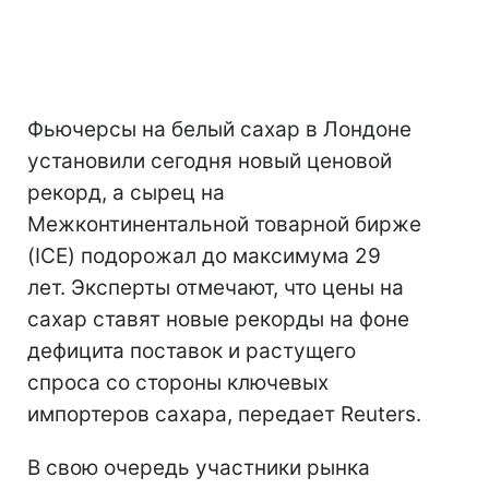
Фьючерсы на белый сахар в Лондоне
установили сегодня новый ценовой
рекорд, а сырец на
Межконтинентальной товарной бирже
(ICE) подорожал до максимума 29
лет. Эксперты отмечают, что цены на
сахар ставят новые рекорды на фоне
дефицита поставок и растущего
спроса со стороны ключевых
импортеров сахара, передает Reuters.
В свою очередь участники рынка