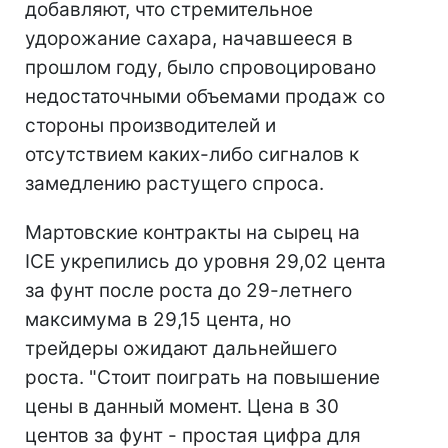
добавляют, что стремительное
удорожание сахара, начавшееся в
прошлом году, было спровоцировано
недостаточными объемами продаж со
стороны производителей и
отсутствием каких-либо сигналов к
замедлению растущего спроса.
Мартовские контракты на сырец на
ICE укрепились до уровня 29,02 цента
за фунт после роста до 29-летнего
максимума в 29,15 цента, но
трейдеры ожидают дальнейшего
роста. "Стоит поиграть на повышение
цены в данный момент. Цена в 30
центов за фунт - простая цифра для