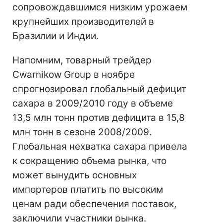
сопровождавшимся низким урожаем
крупнейших производителей в
Бразилии и Индии.
Напомним, товарный трейдер
Cwarnikow Group в ноябре
спрогнозировал глобальный дефицит
сахара в 2009/2010 году в объеме
13,5 млн тонн против дефицита в 15,8
млн тонн в сезоне 2008/2009.
Глобальная нехватка сахара привела
к сокращению объема рынка, что
может вынудить основных
импортеров платить по высоким
ценам ради обеспечения поставок,
заключили участники рынка.