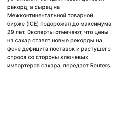
рекорд, а сырец на
Межконтинентальной товарной
бирже (ICE) подорожал до максимума
29 лет. Эксперты отмечают, что цены
на сахар ставят новые рекорды на
фоне дефицита поставок и растущего
спроса со стороны ключевых
импортеров сахара, передает Reuters.