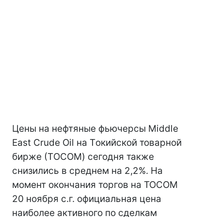
Цены на нефтяные фьючерсы Middle
East Crude Oil на Tокийской товарной
бирже (ТOCOM) сегодня также
снизились в среднем на 2,2%. На
момент окончания торгов на TOCOM
20 ноября с.г. официальная цена
наиболее активного по сделкам