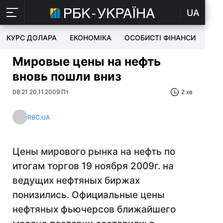
UA
КУРС ДОЛАРА
ЕКОНОМІКА
ОСОБИСТІ ФІНАНСИ
TEC
Мировые цены на нефть
вновь пошли вниз
08:21 20.11.2009 Пт
2 хв
RBC.UA
Цены мирового рынка на нефть по
итогам торгов 19 ноября 2009г. на
ведущих нефтяных биржах
понизились. Официальные цены
нефтяных фьючерсов ближайшего