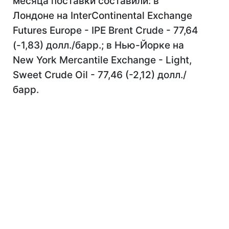
месяца поставки составили: в
Лондоне на InterContinental Exchange
Futures Europe - IPE Brent Crude - 77,64
(-1,83) долл./барр.; в Нью-Йорке на
New York Mercantile Exchange - Light,
Sweet Crude Oil - 77,46 (-2,12) долл./
барр.