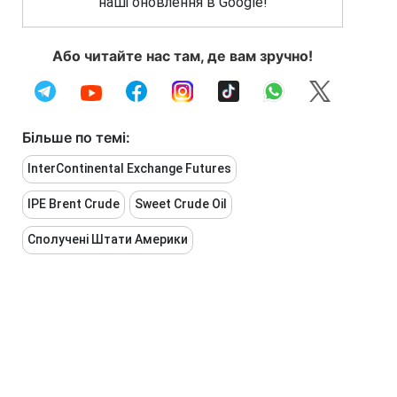
наші оновлення в Google!
Або читайте нас там, де вам зручно!
Більше по темі:
InterContinental Exchange Futures
IPE Brent Crude
Sweet Crude Oil
Сполучені Штати Америки