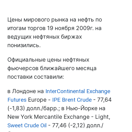
Цены мирового рынка на нефть по
итогам торгов 19 ноября 2009г. на
ведущих нефтяных биржах
понизились.
Официальные цены нефтяных
фьючерсов ближайшего месяца
поставки составили:
в Лондоне на
InterContinental Exchange
Futures
Europe -
IPE Brent Crude
- 77,64
(-1,83) долл./барр.; в Нью-Йорке на
New York Mercantile Exchange - Light,
Sweet Crude Oil
- 77,46 (-2,12) долл./