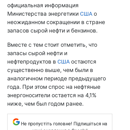
официальная информация
Министерства энергетики
США
о
неожиданном сокращении в стране
запасов сырой нефти и бензинов.
Вместе с тем стоит отметить, что
запасы сырой нефти и
нефтепродуктов в
США
остаются
существенно выше, чем были в
аналогичном периоде предыдущего
года. При этом спрос на нефтяные
энергоносители остается на 4,1%
ниже, чем был годом ранее.
Не пропустіть головне! Підпишіться на