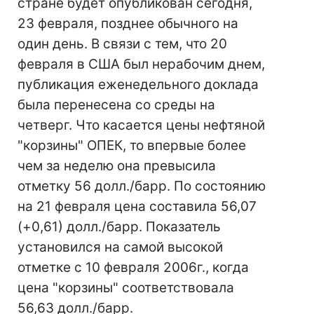
стране будет опубликован сегодня,
23 февраля, позднее обычного на
один день. В связи с тем, что 20
февраля в США был нерабочим днем,
публикация еженедельного доклада
была перенесена со среды на
четверг. Что касается цены нефтяной
"корзины" ОПЕК, то впервые более
чем за неделю она превысила
отметку 56 долл./барр. По состоянию
на 21 февраля цена составила 56,07
(+0,61) долл./барр. Показатель
установился на самой высокой
отметке с 10 февраля 2006г., когда
цена "корзины" соответствовала
56,63 долл./барр.