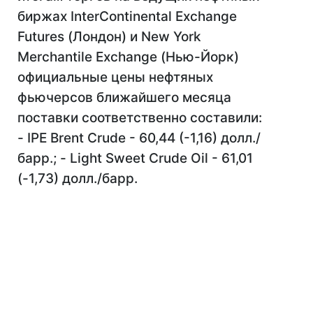
биржах InterContinental Exchange
Futures (Лондон) и New York
Merchantile Exchange (Нью-Йорк)
официальные цены нефтяных
фьючерсов ближайшего месяца
поставки соответственно составили:
- IPE Brent Crude - 60,44 (-1,16) долл./
барр.; - Light Sweet Crude Oil - 61,01
(-1,73) долл./барр.