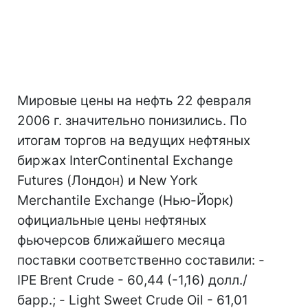
Мировые цены на нефть 22 февраля
2006 г. значительно понизились. По
итогам торгов на ведущих нефтяных
биржах InterContinental Exchange
Futures (Лондон) и New York
Merchantile Exchange (Нью-Йорк)
официальные цены нефтяных
фьючерсов ближайшего месяца
поставки соответственно составили: -
IPE Brent Crude - 60,44 (-1,16) долл./
барр.; - Light Sweet Crude Oil - 61,01