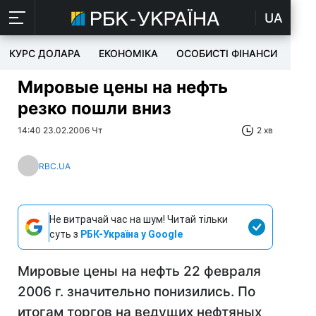
UA
КУРС ДОЛАРА
ЕКОНОМІКА
ОСОБИСТІ ФІНАНСИ
TEC
Мировые цены на нефть
резко пошли вниз
14:40 23.02.2006 Чт
2 хв
RBC.UA
Не витрачай час на шум! Читай тільки
суть з
РБК-Україна у Google
Мировые цены на нефть 22 февраля
2006 г. значительно понизились. По
итогам торгов на ведущих нефтяных