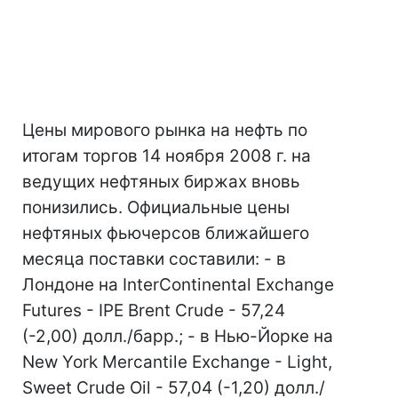
Цены мирового рынка на нефть по
итогам торгов 14 ноября 2008 г. на
ведущих нефтяных биржах вновь
понизились. Официальные цены
нефтяных фьючерсов ближайшего
месяца поставки составили: - в
Лондоне на InterContinental Exchange
Futures - IPE Brent Crude - 57,24
(-2,00) долл./барр.; - в Нью-Йорке на
New York Mercantile Exchange - Light,
Sweet Crude Oil - 57,04 (-1,20) долл./