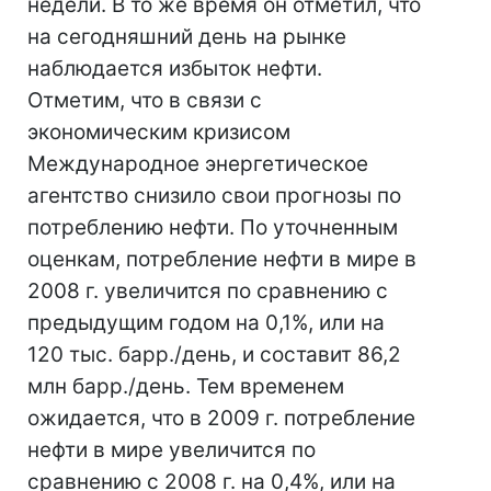
недели. В то же время он отметил, что
на сегодняшний день на рынке
наблюдается избыток нефти.
Отметим, что в связи с
экономическим кризисом
Международное энергетическое
агентство снизило свои прогнозы по
потреблению нефти. По уточненным
оценкам, потребление нефти в мире в
2008 г. увеличится по сравнению с
предыдущим годом на 0,1%, или на
120 тыс. барр./день, и составит 86,2
млн барр./день. Тем временем
ожидается, что в 2009 г. потребление
нефти в мире увеличится по
сравнению с 2008 г. на 0,4%, или на