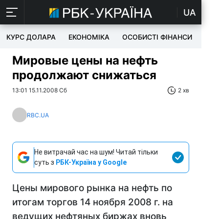
UA
КУРС ДОЛАРА
ЕКОНОМІКА
ОСОБИСТІ ФІНАНСИ
TEC
Мировые цены на нефть
продолжают снижаться
13:01 15.11.2008 Сб
2 хв
RBC.UA
Не витрачай час на шум! Читай тільки
суть з
РБК-Україна у Google
Цены мирового рынка на нефть по
итогам торгов 14 ноября 2008 г. на
ведущих нефтяных биржах вновь