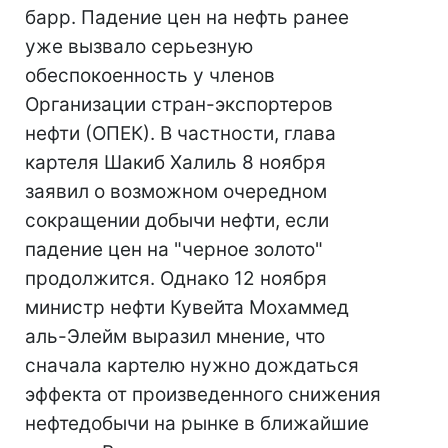
барр. Падение цен на нефть ранее
уже вызвало серьезную
обеспокоенность у членов
Организации стран-экспортеров
нефти (ОПЕК). В частности, глава
картеля Шакиб Халиль 8 ноября
заявил о возможном очередном
сокращении добычи нефти, если
падение цен на "черное золото"
продолжится. Однако 12 ноября
министр нефти Кувейта Мохаммед
аль-Элейм выразил мнение, что
сначала картелю нужно дождаться
эффекта от произведенного снижения
нефтедобычи на рынке в ближайшие