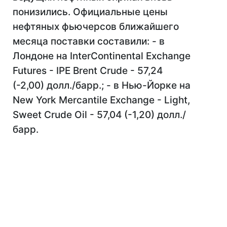
понизились. Официальные цены
нефтяных фьючерсов ближайшего
месяца поставки составили: - в
Лондоне на InterContinental Exchange
Futures - IPE Brent Crude - 57,24
(-2,00) долл./барр.; - в Нью-Йорке на
New York Mercantile Exchange - Light,
Sweet Crude Oil - 57,04 (-1,20) долл./
барр.